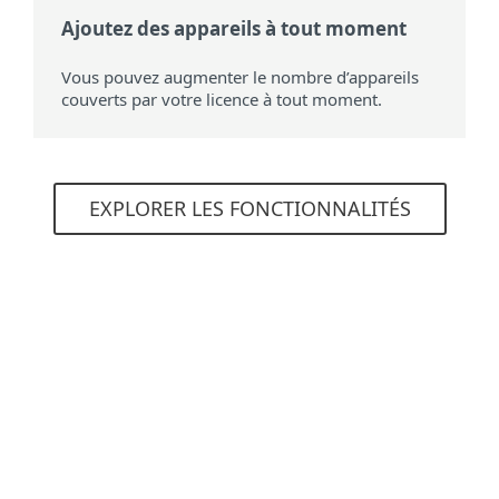
Ajoutez des appareils à tout moment
Vous pouvez augmenter le nombre d’appareils
couverts par votre licence à tout moment.
EXPLORER LES FONCTIONNALITÉS
CONFIGURATION SYSTÈME
REQUISE
Systèmes d'exploitation pris en charge
Windows
macOS