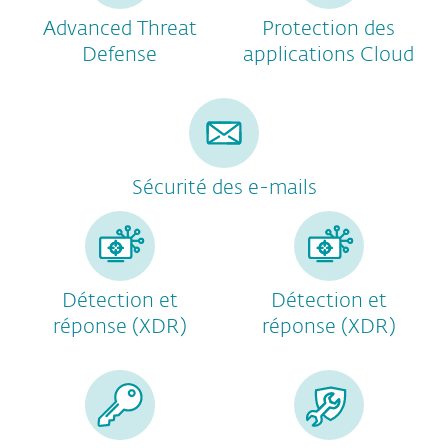
Advanced Threat
Protection des
Defense
applications Cloud
Sécurité des e-mails
Détection et
Détection et
réponse (XDR)
réponse (XDR)