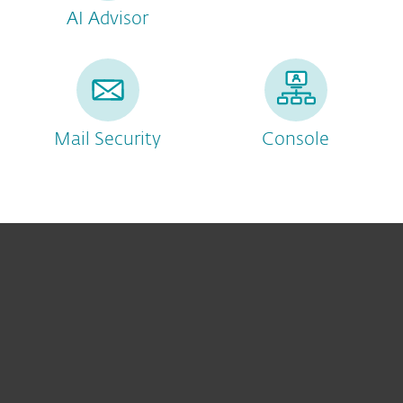
AI Advisor
Mail Security
Console
Pour Particuliers
Pour Entreprises
Partnership