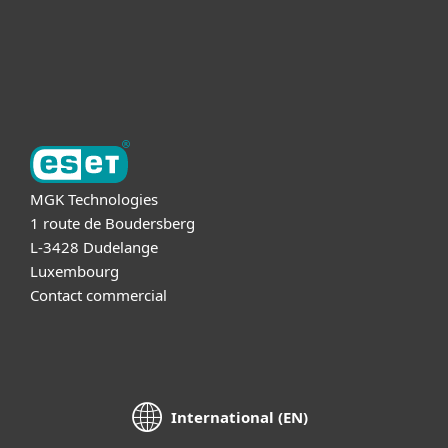
Support
A propos d'ESET
MGK Technologies
1 route de Boudersberg
L-3428 Dudelange
Luxembourg
Contact commercial
International (EN)