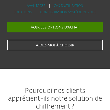
AVANTAGES
|
CAS D’UTILISATION
SOLUTIONS
|
CONFIGURATION SYSTÈME REQUISE
VOIR LES OPTIONS D’ACHAT
AIDEZ-MOI À CHOISIR
Pourquoi nos clients
apprécient-ils notre solution de
chiffrement ?