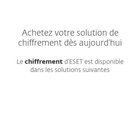
Achetez votre solution de
chiffrement dès aujourd’hui
Le
chiffrement
d’ESET est disponible
dans les solutions suivantes
La meilleure protection des terminaux
contre les rançongiciels et les menaces «