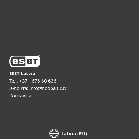
ESET Партнёры
ESET Поддержка
О компании ESET
ESET Latvia
Тел.
+371 676 60 636
Э-почта:
info@nodbaltic.lv
Контакты
Latvia (RU)