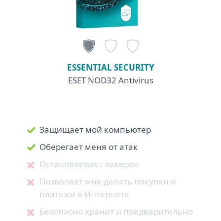
ESSENTIAL SECURITY
ESET NOD32 Antivirus
Защищает мой компьютер
Оберегает меня от атак
Остановливает хакеров
Позволяет мне делать покупки и
платежи в Интернете
Безопасно хранит и предварительно