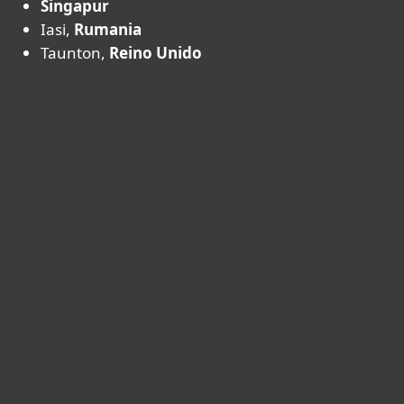
Singapur
Iasi,
Rumania
Taunton,
Reino Unido
Hogar
Empresas
Partners
Soporte