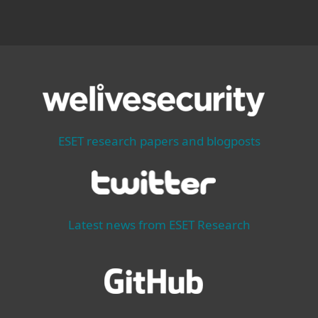
ESET research papers and blogposts
Latest news from ESET Research