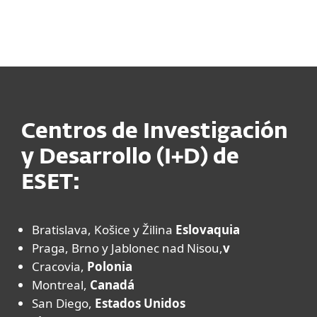
Centros de Investigación
y Desarrollo (I+D) de
ESET:
Bratislava, Košice y Žilina
Eslovaquia
Praga, Brno y Jablonec nad Nisou,
v
Cracovia,
Polonia
Montreal,
Canadá
San Diego,
Estados Unidos