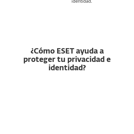
identidad.
¿Cómo ESET ayuda a
proteger tu privacidad e
identidad?
VPN
Protección de identidad
Device Access Control
Anti-Phishing