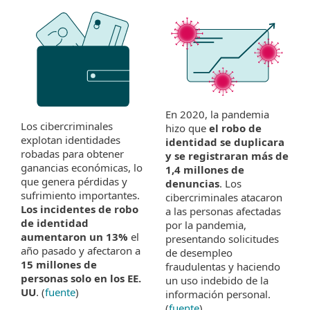
En 2020, la pandemia
Los cibercriminales
hizo que
el robo de
explotan identidades
identidad se duplicara
robadas para obtener
y se registraran más de
ganancias económicas, lo
1,4 millones de
que genera pérdidas y
denuncias
. Los
sufrimiento importantes.
cibercriminales atacaron
Los incidentes de robo
a las personas afectadas
de identidad
por la pandemia,
aumentaron un 13%
el
presentando solicitudes
año pasado y afectaron a
de desempleo
15 millones de
fraudulentas y haciendo
personas solo en los EE.
un uso indebido de la
UU
. (
fuente
)
información personal.
(
fuente
)