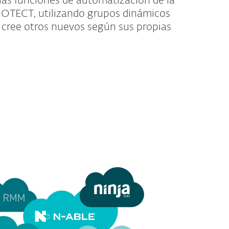
las funciones de automatización de la
OTECT, utilizando grupos dinámicos
 cree otros nuevos según sus propias