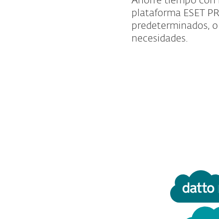
Ahorre tiempo con 
plataforma ESET PR
predeterminados, o
necesidades.