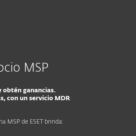
Acerca de
Blog
Tienda
México
SER PARTNER DE ESET
Cliente existente
gocio MSP
y obtén ganancias.
as, con un servicio MDR
ma MSP de ESET brinda: