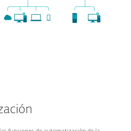
zación