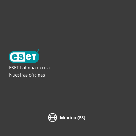
Soporte
Acerca de ESET
ESET Latinoamérica
Nuestras oficinas
Mexico (ES)