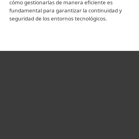
cómo gestionarlas de manera eficiente es
fundamental para garantizar la continuidad y
seguridad de los entornos tecnológicos.
Hogar
Empresas
Partners
Soporte
Acerca de ESET