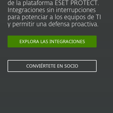
de la plataforma ESET PROTECT.
Integraciones sin interrupciones
para potenciar a los equipos de TI
y permitir una defensa proactiva.
EXPLORA LAS INTEGRACIONES
CONVIÉRTETE EN SOCIO
¿Cómo pueden ayudar las
integraciones de ESET a tu