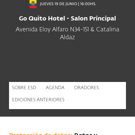
Go Quito Hotel - Salon Principal
Avenida Eloy Alfaro N34-151 & Catalina
Aldaz
SOBRE ESD
AGENDA
ORADORES
EDICIONES ANTERIORES