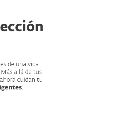
tección
des de una vida
 Más allá de tus
 ahora cuidan tu
ligentes
.