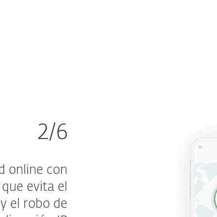
2/6
d online con
, que evita el
y el robo de