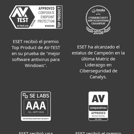
ESET recibió el premio
ESET ha alcanzado el
Top Product de AV-TEST
estatus de Campeón en la
en su prueba de "mejor
última Matriz de
software antivirus para
Liderazgo en
Windows".
Ciberseguridad de
Canalys.
ESET recibió el premio
ESET recibió una