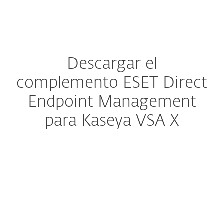
MENU
Descargar el
complemento ESET Direct
Endpoint Management
para Kaseya VSA X
Configure la descarga
DESCARGAR