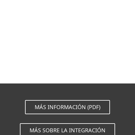
Documentación
Opciones de descarga
Volver a la descarga simple
Elija otra versión
MÁS INFORMACIÓN (PDF)
MÁS SOBRE LA INTEGRACIÓN