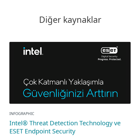
Diğer kaynaklar
INFOGRAPHIC
Intel® Threat Detection Technology ve
ESET Endpoint Security