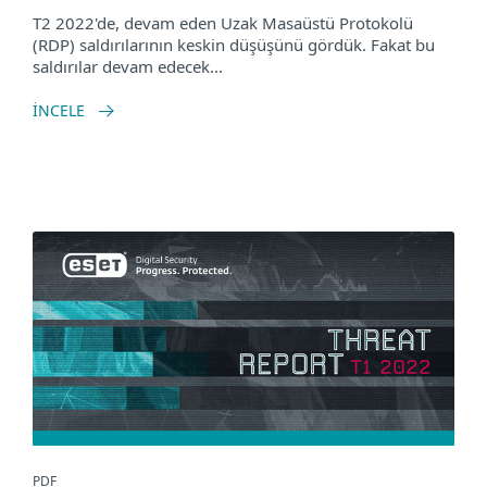
T2 2022'de, devam eden Uzak Masaüstü Protokolü
(RDP) saldırılarının keskin düşüşünü gördük. Fakat bu
saldırılar devam edecek...
İNCELE
PDF