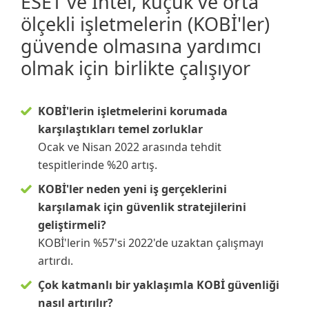
ESET ve Intel, küçük ve orta
ölçekli işletmelerin (KOBİ'ler)
güvende olmasına yardımcı
olmak için birlikte çalışıyor
KOBİ'lerin işletmelerini korumada
karşılaştıkları temel zorluklar
Ocak ve Nisan 2022 arasında tehdit
tespitlerinde %20 artış.
KOBİ'ler neden yeni iş gerçeklerini
karşılamak için güvenlik stratejilerini
geliştirmeli?
KOBİ'lerin %57'si 2022'de uzaktan çalışmayı
artırdı.
Çok katmanlı bir yaklaşımla KOBİ güvenliği
nasıl artırılır?