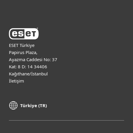
ESET Hakkında
ESET Türkiye
Papirus Plaza,
Ayazma Caddesi No: 37
Kat: 8 D: 14 34406
Kağıthane/İstanbul
İletişim
Türkiye (TR)