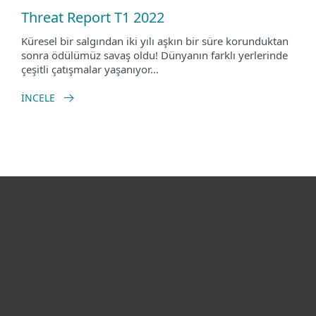
Threat Report T1 2022
Küresel bir salgından iki yılı aşkın bir süre korunduktan
sonra ödülümüz savaş oldu! Dünyanın farklı yerlerinde
çeşitli çatışmalar yaşanıyor...
İNCELE
Bireysel
Kurumsal
Destek