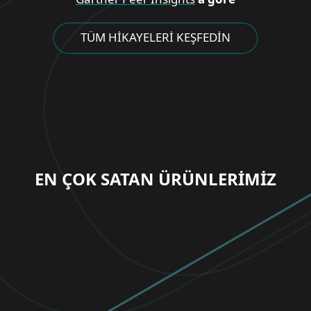
TÜM HİKAYELERİ KEŞFEDİN
EN ÇOK SATAN ÜRÜNLERİMİZ
BİREYSEL ÜRÜNLER