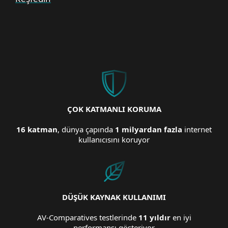
ÇOK KATMANLI KORUMA
16 katman
, dünya çapında
1 milyardan fazla
internet
kullanıcısını koruyor
DÜŞÜK KAYNAK KULLANIMI
AV-Comparatives testlerinde
11 yıldır
en iyi
performansı gösteriyor