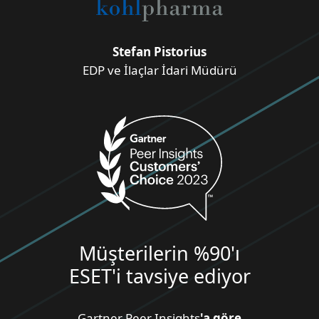
Stefan Pistorius
EDP ve İlaçlar İdari Müdürü
Müşterilerin %90'ı
ESET'i tavsiye ediyor
Gartner Peer Insights
'a göre