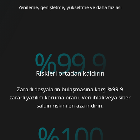
Yenileme, genişletme, yükseltme ve daha fazlası
%
99.9
Riskleri ortadan kaldırın
Zararlı dosyaların bulaşmasına karşı %99,9
zararlı yazılım koruma oranı. Veri ihlali veya siber
saldırı riskini en aza indirin.
%
100