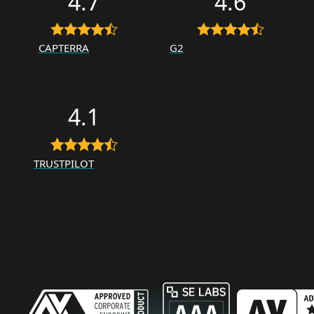
4.7
4.6
CAPTERRA
G2
4.1
TRUSTPILOT