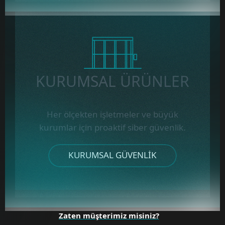
KURUMSAL ÜRÜNLER
Her ölçekten işletmeler ve büyük
kurumlar için proaktif siber güvenlik.
KURUMSAL GÜVENLIK
Zaten müşterimiz misiniz?