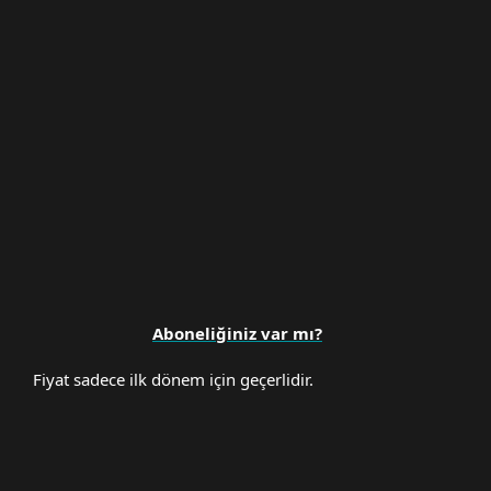
Premium Support
Aboneliğiniz var mı?
Fiyat sadece ilk dönem için geçerlidir.