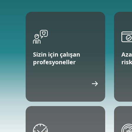
Sizin için çalışan
Aza
profesyoneller
ris