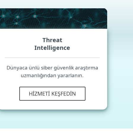
Threat
Intelligence
Dünyaca ünlü siber güvenlik araştırma
uzmanlığından yararlanın.
HIZMETI KEŞFEDIN