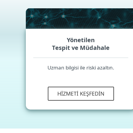
Yönetilen
Tespit ve Müdahale
Uzman bilgisi ile riski azaltın.
HIZMETI KEŞFEDIN