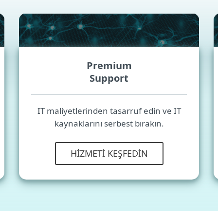
Premium
Support
IT maliyetlerinden tasarruf edin ve IT
kaynaklarını serbest bırakın.
HIZMETI KEŞFEDIN