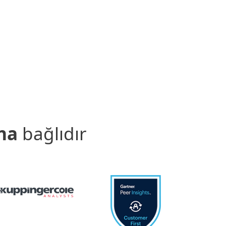
na
bağlıdır