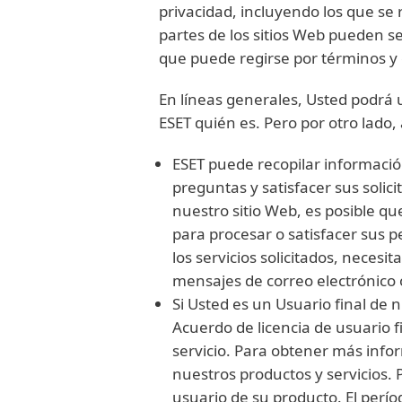
privacidad, incluyendo los que se
partes de los sitios Web pueden se
que puede regirse por términos y c
En líneas generales, Usted podrá u
ESET quién es. Pero por otro lado
ESET puede recopilar informaci
preguntas y satisfacer sus solici
nuestro sitio Web, es posible 
para procesar o satisfacer sus p
los servicios solicitados, nece
mensajes de correo electrónico 
Si Usted es un Usuario final de 
Acuerdo de licencia de usuario fi
servicio. Para obtener más info
nuestros productos y servicios. 
usuario de su producto. El perí