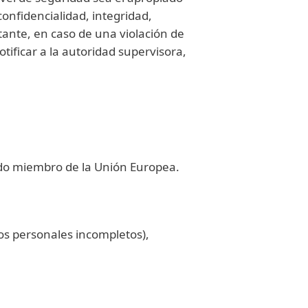
confidencialidad, integridad,
tante, en caso de una violación de
ificar a la autoridad supervisora,
tado miembro de la Unión Europea.
tos personales incompletos),