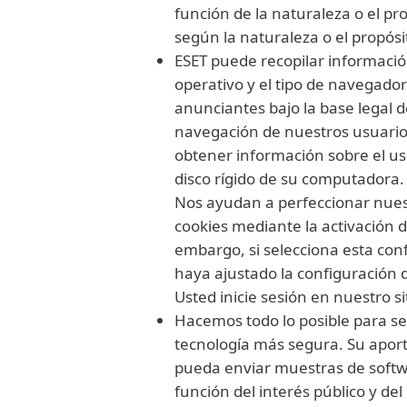
función de la naturaleza o el p
según la naturaleza o el propósi
ESET puede recopilar informació
operativo y el tipo de navegado
anunciantes bajo la base legal de
navegación de nuestros usuarios
obtener información sobre el us
disco rígido de su computadora.
Nos ayudan a perfeccionar nuest
cookies mediante la activación 
embargo, si selecciona esta con
haya ajustado la configuración 
Usted inicie sesión en nuestro si
Hacemos todo lo posible para s
tecnología más segura. Su aport
pueda enviar muestras de softw
función del interés público y del