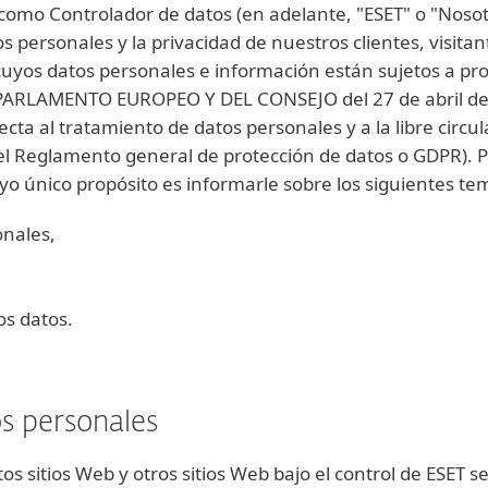
 como Controlador de datos (en adelante, "ESET" o "Nosot
 personales y la privacidad de nuestros clientes, visitant
 cuyos datos personales e información están sujetos a pr
RLAMENTO EUROPEO Y DEL CONSEJO del 27 de abril de 20
ecta al tratamiento de datos personales y a la libre circul
del Reglamento general de protección de datos o GDPR). P
uyo único propósito es informarle sobre los siguientes t
onales,
os datos.
s personales
tos sitios Web y otros sitios Web bajo el control de ESET se