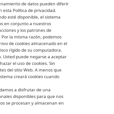
enamiento de datos pueden diferir
esta Política de privacidad.
do esté disponible, el sistema
tos en conjunto a nuestros
 acciones y los patrones de
a. Por la misma razón, podemos
chivo de cookies almacenado en el
disco rígido de su computadora.
do. Usted puede negarse a aceptar
azar el uso de cookies. Sin
rtes del sitio Web. A menos que
sistema creará cookies cuando
damos a disfrutar de una
anales disponibles para que nos
tos se procesan y almacenan en