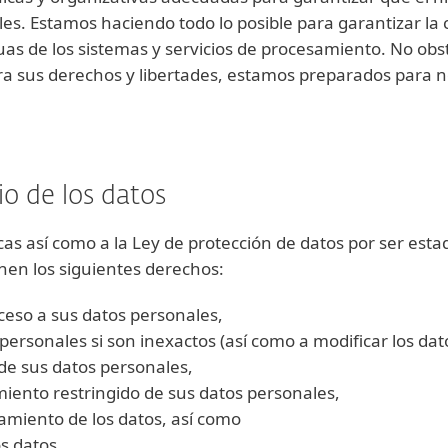
les. Estamos haciendo todo lo posible para garantizar la 
nuas de los sistemas y servicios de procesamiento. No obs
ra sus derechos y libertades, estamos preparados para not
io de los datos
acas así como a la Ley de protección de datos por ser es
enen los siguientes derechos:
cceso a sus datos personales,
s personales si son inexactos (así como a modificar los da
 de sus datos personales,
amiento restringido de sus datos personales,
amiento de los datos, así como
os datos.