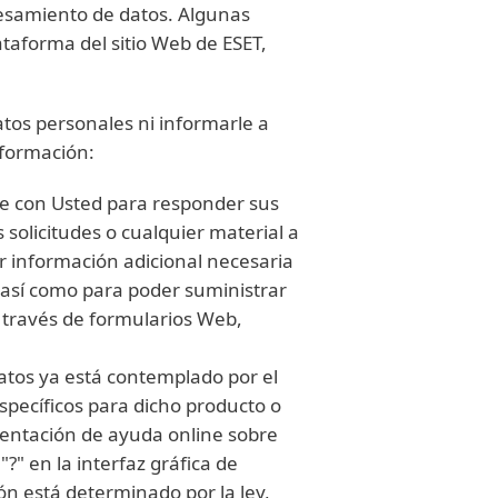
cesamiento de datos. Algunas
ataforma del sitio Web de ESET,
atos personales ni informarle a
información:
te con Usted para responder sus
s solicitudes o cualquier material a
 información adicional necesaria
, así como para poder suministrar
a través de formularios Web,
datos ya está contemplado por el
específicos para dicho producto o
mentación de ayuda online sobre
?" en la interfaz gráfica de
n está determinado por la ley,