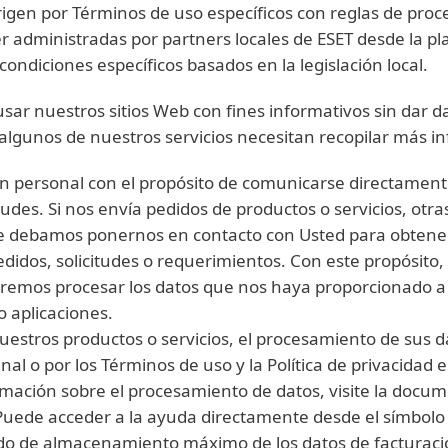
 rigen por Términos de uso específicos con reglas de pro
r administradas por partners locales de ESET desde la pl
ondiciones específicos basados en la legislación local.
sar nuestros sitios Web con fines informativos sin dar d
, algunos de nuestros servicios necesitan recopilar más 
ón personal con el propósito de comunicarse directamen
tudes. Si nos envía pedidos de productos o servicios, otra
que debamos ponernos en contacto con Usted para obtener
edidos, solicitudes o requerimientos. Con este propósito
sitaremos procesar los datos que nos haya proporcionado 
o aplicaciones.
nuestros productos o servicios, el procesamiento de sus 
nal o por los Términos de uso y la Política de privacidad 
rmación sobre el procesamiento de datos, visite la docu
Puede acceder a la ayuda directamente desde el símbolo "
odo de almacenamiento máximo de los datos de facturació