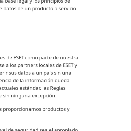
a base legal y los principios de
e datos de un producto o servicio
ales de ESET como parte de nuestra
e a los partners locales de ESET y
ferir sus datos a un país sin una
rencia de la información queda
ractuales estándar, las Reglas
e sin ninguna excepción.
as proporcionamos productos y
vel de seguridad sea el apropiado