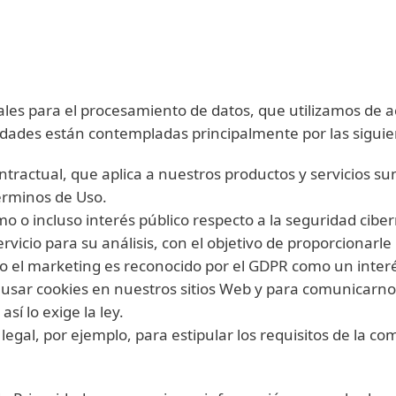
ales para el procesamiento de datos, que utilizamos de ac
dades están contempladas principalmente por las sigui
ntractual, que aplica a nuestros productos y servicios s
Términos de Uso.
timo o incluso interés público respecto a la seguridad cib
ervicio para su análisis, con el objetivo de proporcionarl
o el marketing es reconocido por el GDPR como un interés
sar cookies en nuestros sitios Web y para comunicarnos
así lo exige la ley.
legal, por ejemplo, para estipular los requisitos de la co