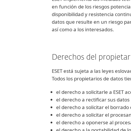
en función de los riesgos potencia
disponibilidad y resistencia conti
datos que resulte en un riesgo pa
así como a los interesados.
Derechos del propietar
ESET está sujeta a las leyes eslov
Todos los propietarios de datos ti
el derecho a solicitarle a ESET a
el derecho a rectificar sus dato
el derecho a solicitar el borrado
el derecho a solicitar el proces
el derecho a oponerse al proces
el derecho a la portabilidad de l