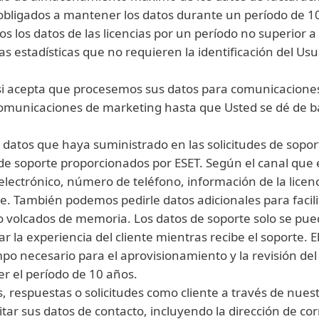
bligados a mantener los datos durante un período de 10 
 los datos de las licencias por un período no superior a 
las estadísticas que no requieren la identificación del Us
o si acepta que procesemos sus datos para comunicacione
comunicaciones de marketing hasta que Usted se dé de b
 datos que haya suministrado en las solicitudes de soport
s de soporte proporcionados por ESET. Según el canal que
 electrónico, número de teléfono, información de la licenc
e. También podemos pedirle datos adicionales para facilit
o volcados de memoria. Los datos de soporte solo se pue
ar la experiencia del cliente mientras recibe el soporte
po necesario para el aprovisionamiento y la revisión del
 el período de 10 años.
 respuestas o solicitudes como cliente a través de nues
tar sus datos de contacto, incluyendo la dirección de cor