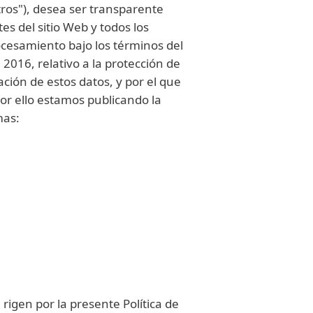
ros"), desea ser transparente
es del sitio Web y todos los
ocesamiento bajo los términos del
16, relativo a la protección de
ación de estos datos, y por el que
or ello estamos publicando la
emas:
 rigen por la presente Política de