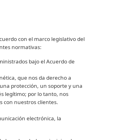
uerdo con el marco legislativo del
entes normativas:
uministrados bajo el Acuerdo de
ernética, que nos da derecho a
e una protección, un soporte y una
 legítimo; por lo tanto, nos
 con nuestros clientes.
municación electrónica, la