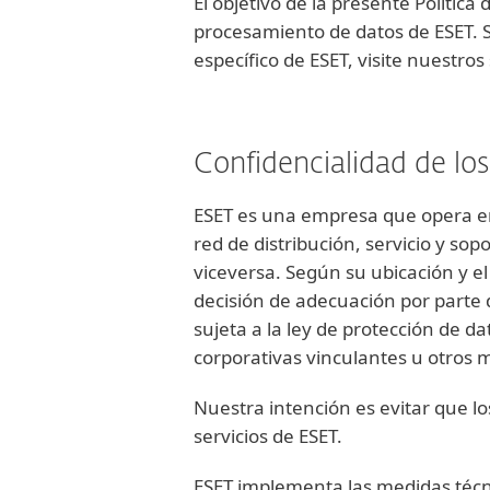
El objetivo de la presente Política
procesamiento de datos de ESET. S
específico de ESET, visite nuestro
Confidencialidad de lo
ESET es una empresa que opera en 
red de distribución, servicio y so
viceversa. Según su ubicación y el 
decisión de adecuación por parte 
sujeta a la ley de protección de da
corporativas vinculantes u otros
Nuestra intención es evitar que 
servicios de ESET.
ESET implementa las medidas técni