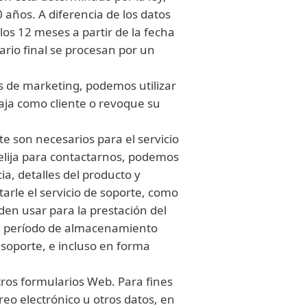
años. A diferencia de los datos
los 12 meses a partir de la fecha
uario final se procesan por un
s de marketing, podemos utilizar
aja como cliente o revoque su
e son necesarios para el servicio
 elija para contactarnos, podemos
ia, detalles del producto y
arle el servicio de soporte, como
den usar para la prestación del
. El período de almacenamiento
 soporte, e incluso en forma
tros formularios Web. Para fines
reo electrónico u otros datos, en