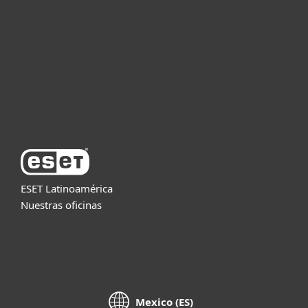
Partners
Soporte
Acerca de ESET
ESET Latinoamérica
Nuestras oficinas
Mexico (ES)