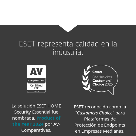
ESET representa calidad en la
industria:
La solución ESET HOME
ESET reconocido como la
Security Essential fue
"Customers Choice"
para
nombrada.
Product of
Plataformas de
the Year 2024
por AV-
Protección de Endpoints
Comparatives.
en Empresas Medianas.