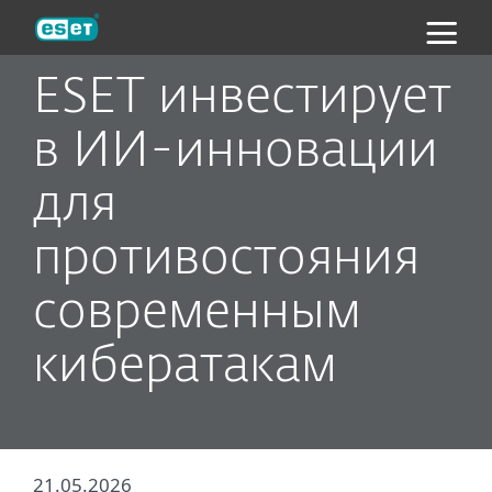
ESET
ESET инвестирует
в ИИ-инновации
для
противостояния
современным
кибератакам
21.05.2026