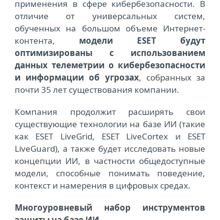
применения в сфере кибербезопасности. В
отличие от универсальных систем,
обученных на большом объеме Интернет-
контента,
модели ESET будут
оптимизированы с использованием
данных телеметрии о кибербезопасности
и информации об угрозах
, собранных за
почти 35 лет существования компании.
Компания продолжит расширять свои
существующие технологии на базе ИИ (такие
как ESET LiveGrid, ESET LiveCortex и ESET
LiveGuard), а также будет исследовать новые
концепции ИИ, в частности общедоступные
модели, способные понимать поведение,
контекст и намерения в цифровых средах.
Многоуровневый набор инструментов
защиты на базе ИИ