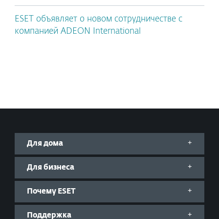
ESET объявляет о новом сотрудничестве с
компанией ADEON International
Для дома
Для бизнеса
Почему ESET
Поддержка