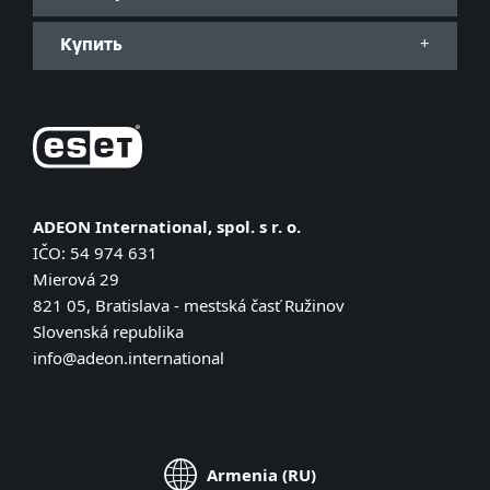
Купить
ADEON International, spol. s r. o.
IČO: 54 974 631
Mierová 29
821 05, Bratislava - mestská časť Ružinov
Slovenská republika
info@adeon.international
Armenia (RU)