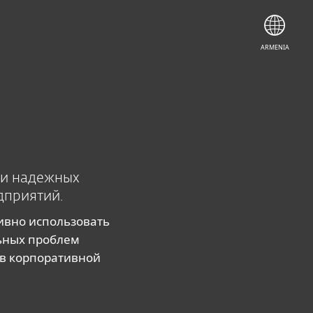
ARMENIA
 и надежных
дприятий.
ивно использовать
льных проблем
 в корпоративной