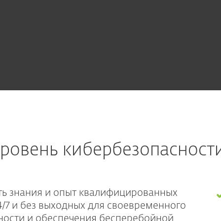
уровень кибербезопасност
ть знания и опыт квалифицированных
4/7 и без выходных для своевременного
ности и обеспечения бесперебойной