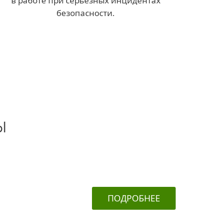
в работе при серьезных инцидентах
безопасности.
ы
ПОДРОБНЕЕ