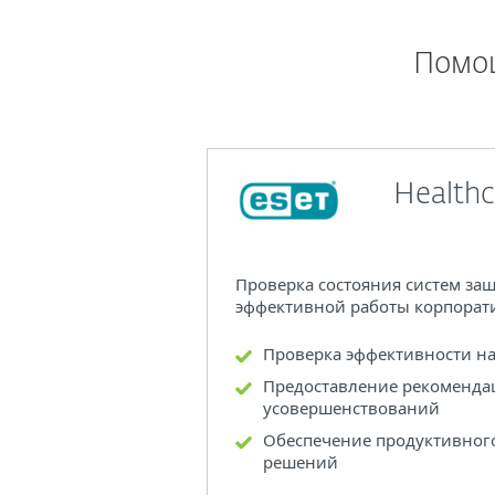
Помощ
Health
Проверка состояния систем за
эффективной работы корпорати
Проверка эффективности на
Предоставление рекоменда
усовершенствований
Обеспечение продуктивног
решений