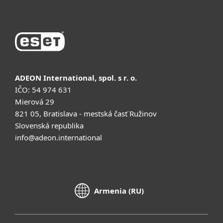
ADEON International, spol. s r. o.
IČO: 54 974 631
Mierová 29
821 05, Bratislava - mestská časť Ružinov
Slovenská republika
info@adeon.international
Armenia (RU)