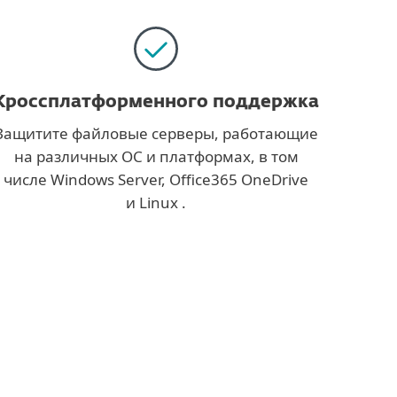
Кроссплатформенного поддержка
Защитите файловые серверы, работающие
на различных ОС и платформах, в том
числе Windows Server, Office365 OneDrive
и Linux .