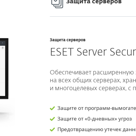
Защита серверов
Защита серверов
ESET Server Secur
Обеспечивает расширенную 
на всех общих серверах, хра
и многоцелевых серверах, с
Защите от программ-вымогат
Защите от «0-дневных» угроз
Предотвращению утечек дан