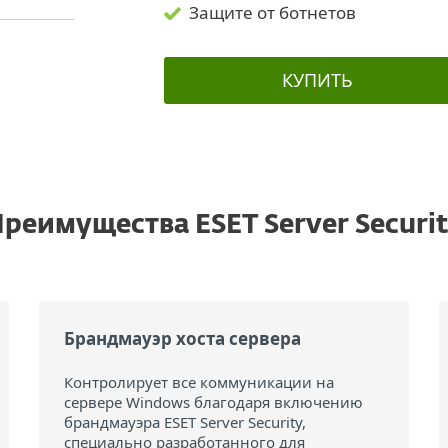
Защите от ботнетов
КУПИТЬ
реимущества ESET Server Securi
Брандмауэр хоста сервера
Контролирует все коммуникации на
сервере Windows благодаря включению
брандмауэра ESET Server Security,
специально разработанного для