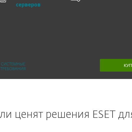
серверов
КУ
СИСТЕМНЫЕ
ТРЕБОВАНИЯ
ли ценят решения ESET дл