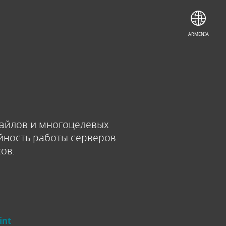
КУПИТЬ
ПОПРОБОВАТЬ
ARMENIA
файлов и многоцелевых
йность работы серверов
ов.
int