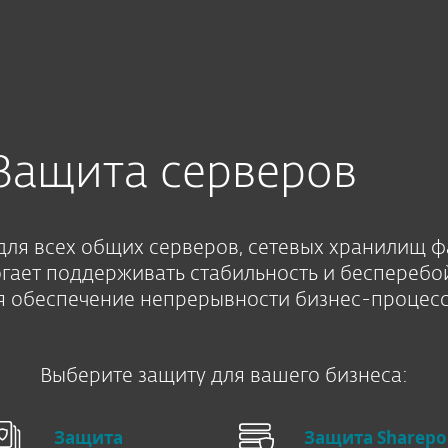
еров и SharePoint
Защита серверов
ля всех общих серверов, сетевых хранилищ 
огает поддерживать стабильность и бесперебо
я обеспечение непрерывности бизнес-процесс
Выберите защиту для вашего бизнеса:
Защита
Защита Sharepo