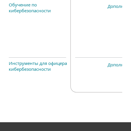
Обучение по
Дополнит
кибербезопасности
Инструменты для офицера
Дополнит
кибербезопасности