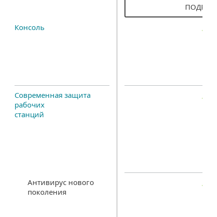
ПОДРОБ
Консоль
Современная защита
рабочих
станций
Антивирус нового
поколения