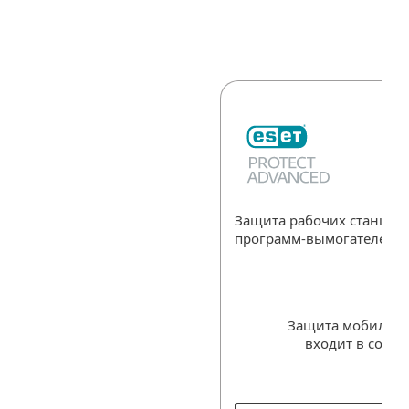
Защита рабочих станций
программ-вымогателей
Защита мобильны
входит в соста