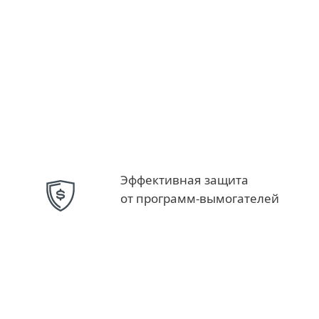
Эффективная защита
от программ-вымогателей