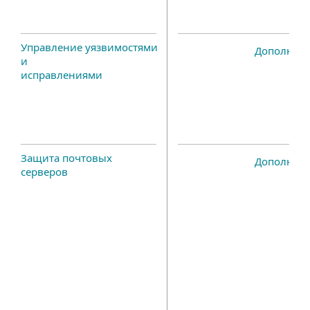
Управление уязвимостями
Дополнит
и
исправлениями
Защита почтовых
Дополнит
серверов