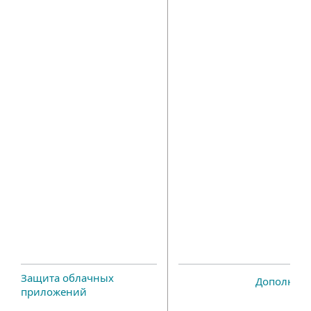
Защита облачных
Дополнит
приложений