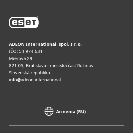
ADEON International, spol. s r. o.
IČO: 54 974 631
Mierová 29
821 05, Bratislava - mestská časť Ružinov
Slovenská republika
info@adeon.international
Armenia (RU)