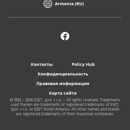
Armenia (RU)
Контакты
Policy Hub
Конфиденциальность
Правовая информация
Карта сайта
© 1992 - 2026 ESET, spol. s r.o. - All rights reserved. Trademarks
used therein are trademarks or registered trademarks of ESET,
spol. s r.o. or ESET North America. All other names and brands
are registered trademarks of their respective companies.