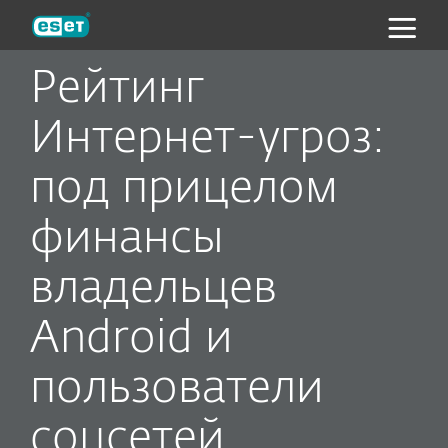
ESET
Рейтинг
Интернет-угроз:
под прицелом
финансы
владельцев
Android и
пользователи
соцсетей