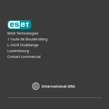
A propos d'ESET
MGK Technologies
1 route de Boudersberg
L-3428 Dudelange
Luxembourg
Contact commercial
International (EN)