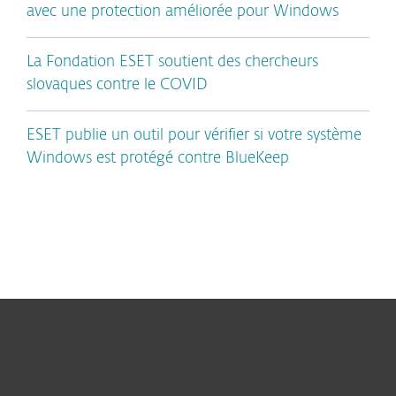
avec une protection améliorée pour Windows
La Fondation ESET soutient des chercheurs
slovaques contre le COVID
ESET publie un outil pour vérifier si votre système
Windows est protégé contre BlueKeep
Pour Particuliers