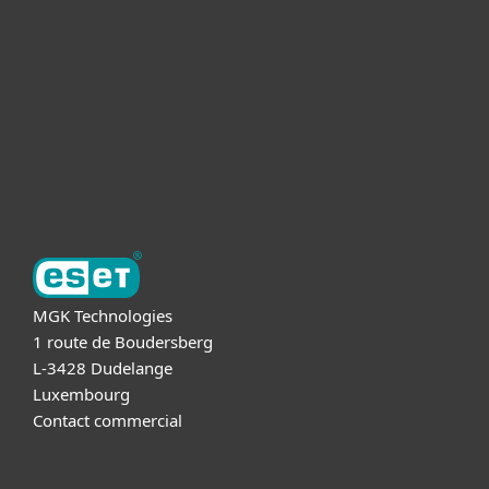
Pour Entreprises
Partnership
Support
A propos d'ESET
MGK Technologies
1 route de Boudersberg
L-3428 Dudelange
Luxembourg
Contact commercial