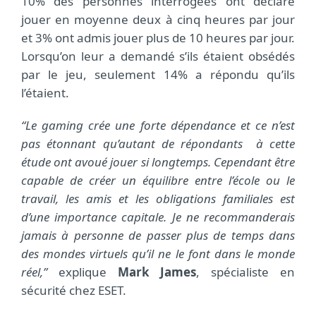
10% des personnes interrogées ont déclaré
jouer en moyenne deux à cinq heures par jour
et 3% ont admis jouer plus de 10 heures par jour.
Lorsqu’on leur a demandé s’ils étaient obsédés
par le jeu, seulement 14% a répondu qu’ils
l’étaient.
“Le gaming crée une forte dépendance et ce n’est
pas étonnant qu’autant de répondants à cette
étude ont avoué jouer si longtemps. Cependant être
capable de créer un équilibre entre l’école ou le
travail, les amis et les obligations familiales est
d’une importance capitale. Je ne recommanderais
jamais à personne de passer plus de temps dans
des mondes virtuels qu’il ne le font dans le monde
réel,”
explique
Mark James
, spécialiste en
sécurité chez ESET.