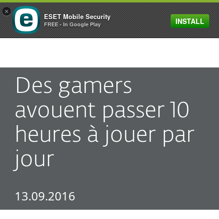
×
ESET Mobile Security
INSTALL
MENU
FREE - In Google Play
Des gamers
avouent passer 10
heures à jouer par
jour
13.09.2016