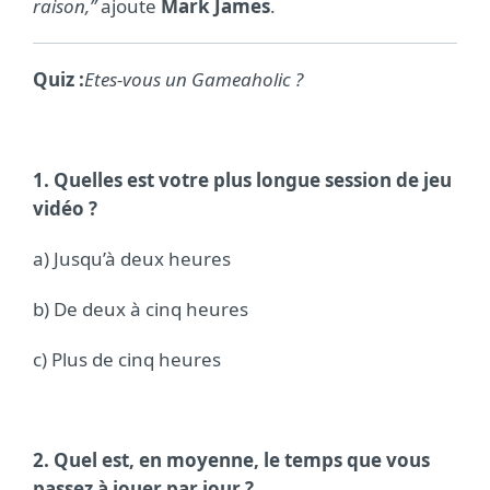
raison,”
ajoute
Mark James
.
Quiz :
Etes-vous un Gameaholic ?
1. Quelles est votre plus longue session de jeu
vidéo ?
a) Jusqu’à deux heures
b) De deux à cinq heures
c) Plus de cinq heures
2. Quel est, en moyenne, le temps que vous
passez à jouer par jour ?