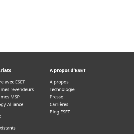
riats
A propos d'ESET
re avec ESET
A propos
mes revendeurs
Technologie
mmes MSP
Presse
gy Alliance
Carrières
Blog ESET
t
xistants