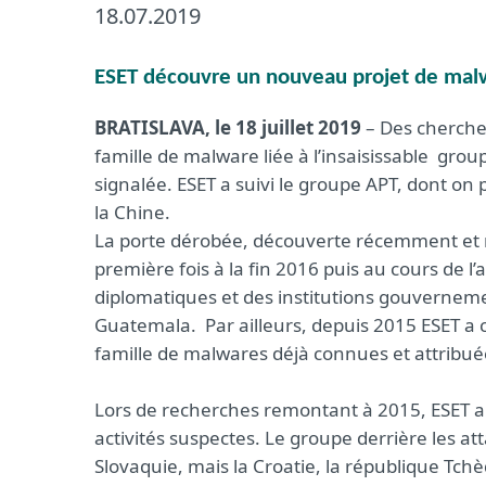
18.07.2019
ESET découvre un nouveau projet de malw
BRATISLAVA, le 18 juillet 2019
– Des cherche
famille de malware liée à l’insaisissable gr
signalée. ESET a suivi le groupe APT, dont on 
la Chine.
La porte dérobée, découverte récemment et
première fois à la fin 2016 puis au cours de l’
diplomatiques et des institutions gouvernemen
Guatemala. Par ailleurs, depuis 2015 ESET a 
famille de malwares déjà connues et attrib
Lors de recherches remontant à 2015, ESET a 
activités suspectes. Le groupe derrière les at
Slovaquie, mais la Croatie, la république Tchè