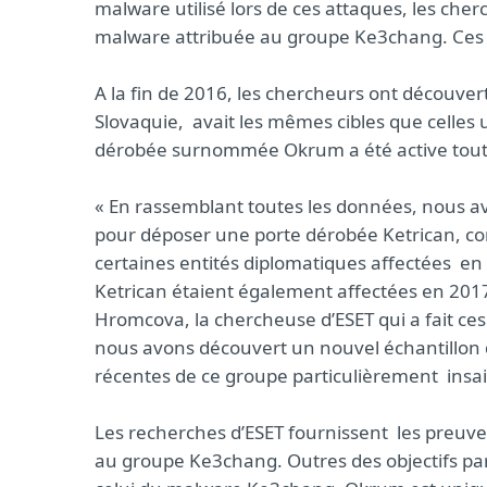
malware utilisé lors de ces attaques, les cherc
malware attribuée au groupe Ke3chang. Ces
A la fin de 2016, les chercheurs ont découve
Slovaquie, avait les mêmes cibles que celles 
dérobée surnommée Okrum a été active tout
« En rassemblant toutes les données, nous av
pour déposer une porte dérobée Ketrican, co
certaines entités diplomatiques affectées e
Ketrican étaient également affectées en 2017
Hromcova, la chercheuse d’ESET qui a fait ces
nous avons découvert un nouvel échantillon de 
récentes de ce groupe particulièrement insai
Les recherches d’ESET fournissent les preuv
au groupe Ke3chang. Outres des objectifs p