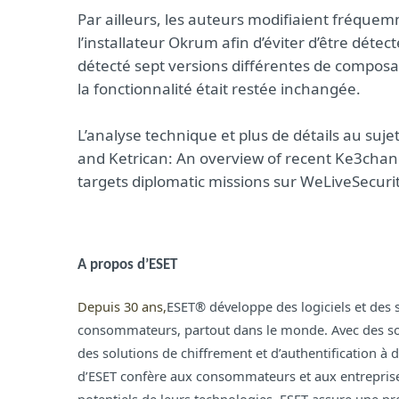
Par ailleurs, les auteurs modifiaient fréqu
l’installateur Okrum afin d’éviter d’être déte
détecté sept versions différentes de composan
la fonctionnalité était restée inchangée.
L’analyse technique et plus de détails au suj
and Ketrican: An overview of recent Ke3chan
targets diplomatic missions sur WeLiveSecuri
A propos d’ESET
Depuis 30 ans,
ESET®
développe des logiciels et des s
consommateurs, partout dans le monde. Avec des solu
des solutions de chiffrement et d’authentification à
d’ESET confère aux consommateurs et aux entreprises 