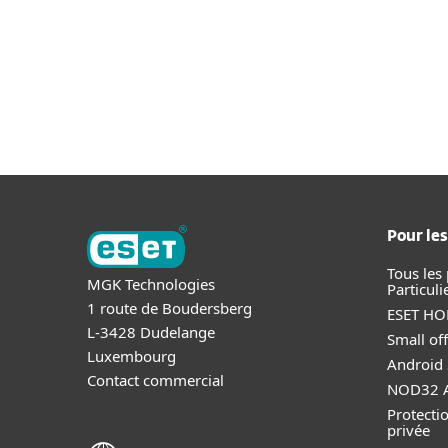
Pour les
Tous les
MGK Technologies
Particuli
1 route de Boudersberg
ESET HOM
L-3428 Dudelange
Small off
Luxembourg
Android 
Contact commercial
NOD32 A
Protectio
privée