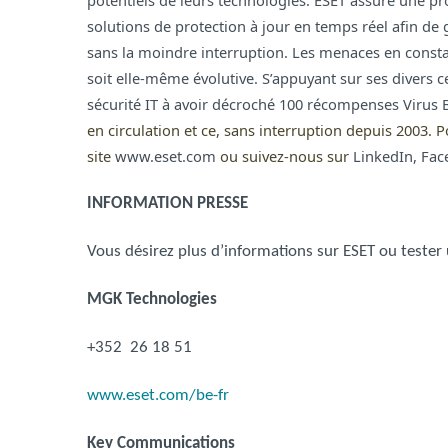
potentiels de leurs technologies. ESET assure une pro
solutions de protection à jour en temps réel afin de ga
sans la moindre interruption. Les menaces en constan
soit elle-même évolutive. S’appuyant sur ses divers 
sécurité IT à avoir décroché 100 récompenses
Virus 
en circulation et ce, sans interruption depuis 2003.
site
www.eset.com
ou suivez-nous sur
LinkedIn
,
Fac
INFORMATION PRESSE
Vous désirez plus d’informations sur ESET ou tester
MGK Technologies
+352 26 18 51
www.eset.com/be-fr
Key Communications