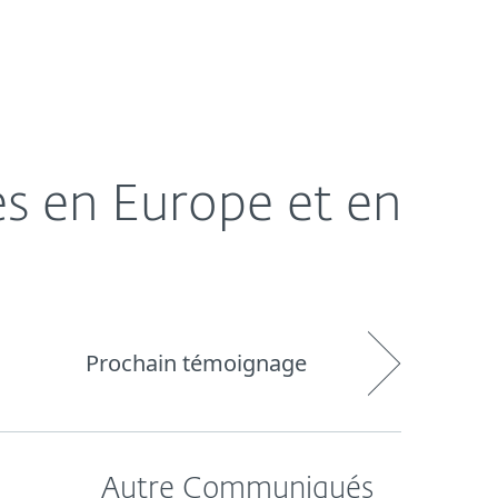
À propos
Blog
BeLux
s en Europe et en
Prochain témoignage
Autre Communiqués