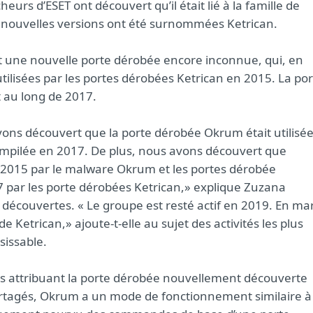
heurs d’ESET ont découvert qu’il était lié à la famille de
 nouvelles versions ont été surnommées Ketrican.
rt une nouvelle porte dérobée encore inconnue, qui, en
utilisées par les portes dérobées Ketrican en 2015. La po
 au long de 2017.
ons découvert que la porte dérobée Okrum était utilisé
mpilée en 2017. De plus, nous avons découvert que
n 2015 par le malware Okrum et les portes dérobée
 par les porte dérobées Ketrican,» explique Zuzana
 découvertes. « Le groupe est resté actif en 2019. En ma
Ketrican,» ajoute-t-elle au sujet des activités les plus
sissable.
es attribuant la porte dérobée nouvellement découverte
artagés, Okrum a un mode de fonctionnement similaire à