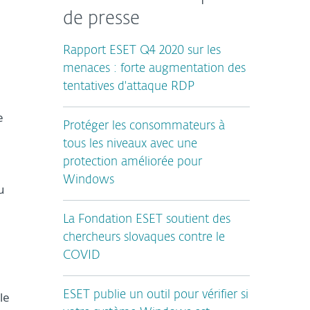
de presse
Rapport ESET Q4 2020 sur les
menaces : forte augmentation des
tentatives d'attaque RDP
e
Protéger les consommateurs à
tous les niveaux avec une
protection améliorée pour
Windows
u
La Fondation ESET soutient des
chercheurs slovaques contre le
COVID
le
ESET publie un outil pour vérifier si