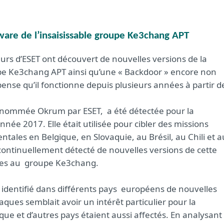
are de l’insaisissable groupe Ke3chang APT
urs d’ESET ont découvert de nouvelles versions de la
oupe Ke3chang APT ainsi qu’une « Backdoor » encore non
pense qu’il fonctionne depuis plusieurs années à partir d
 nommée Okrum par ESET, a été détectée pour la
année 2017. Elle était utilisée pour cibler des missions
tales en Belgique, en Slovaquie, au Brésil, au Chili et a
continuellement détecté de nouvelles versions de cette
uées au groupe Ke3chang.
identifié dans différents pays européens de nouvelles
taques semblait avoir un intérêt particulier pour la
que et d’autres pays étaient aussi affectés. En analysant 