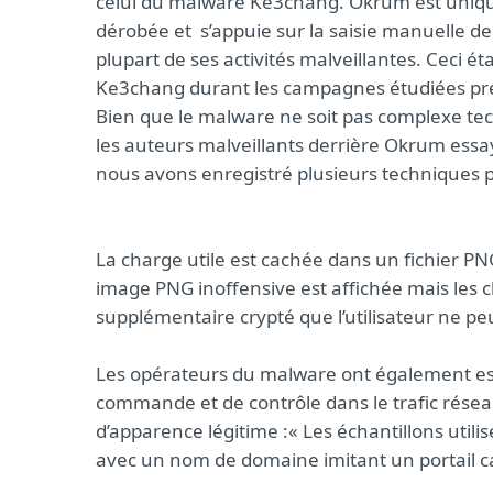
celui du malware Ke3chang. Okrum est uni
dérobée et s’appuie sur la saisie manuelle de
plupart de ses activités malveillantes. Ceci
Ke3chang durant les campagnes étudiées p
Bien que le malware ne soit pas complexe t
les auteurs malveillants derrière Okrum ess
nous avons enregistré plusieurs techniques po
La charge utile est cachée dans un fichier PN
image PNG inoffensive est affichée mais les c
supplémentaire crypté que l’utilisateur ne peu
Les opérateurs du malware ont également essa
commande et de contrôle dans le trafic rés
d’apparence légitime :« Les échantillons util
avec un nom de domaine imitant un portail 