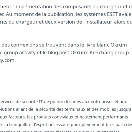
emment l’implémentation des composants du chargeur et 
cter. Au moment de la publication, les systèmes ESET avaie
ts du chargeur et deux version de l’installateur, alors q
et des connexions se trouvent dans le livre blanc Okrum
g group activity et le blog post Okrum: Ke3chang group
ty.com.
ervices de sécurité IT de pointe destinés aux entreprises et aux
tions allant de la sécurité des terminaux et des mobiles jusqu’à
 deux facteurs, les produits conviviaux et hautement performants
la tranquillité d’esprit nécessaire pour pleinement tirer parti de