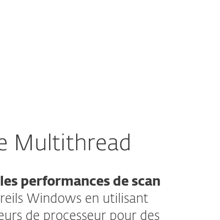
e Multithread
les performances de scan
areils Windows en utilisant
œurs de processeur pour des