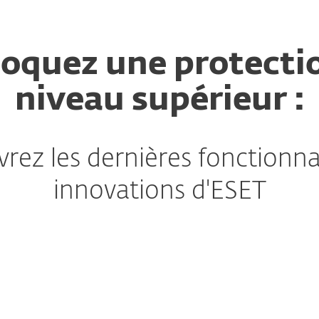
oquez une protecti
niveau supérieur :
rez les dernières fonctionnal
innovations d'ESET