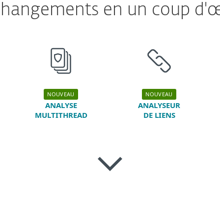
hangements en un coup d'œ
NOUVEAU
NOUVEAU
ANALYSE
ANALYSEUR
MULTITHREAD
DE LIENS