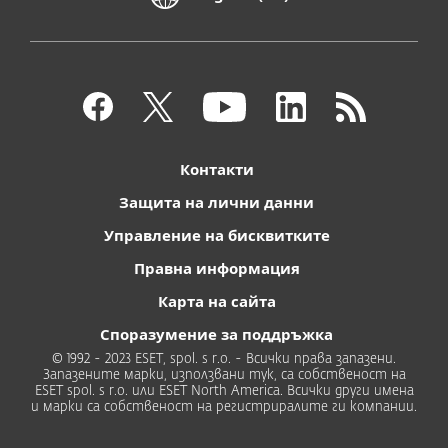
Контакти
Защита на лични данни
Управление на бисквитките
Правна информация
Карта на сайта
Споразумение за поддръжка
© 1992 - 2023 ESET, spol. s r.o. - Всички права запазени.
Запазените марки, използвани тук, са собственост на
ESET spol. s r.o. или ESET North America. Всички други имена
и марки са собственост на регистриралите ги компании.