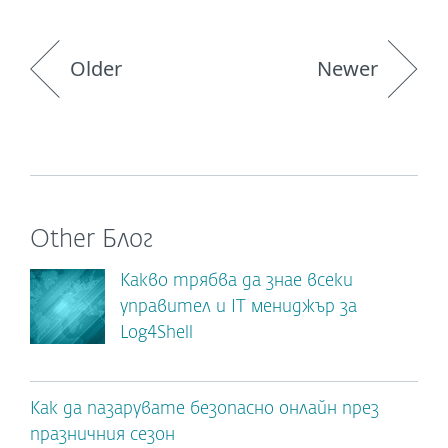
Older
Newer
Other Блог
Какво трябва да знае всеки
управител и IT мениджър за
Log4Shell
Как да пазарувате безопасно онлайн през
празничния сезон