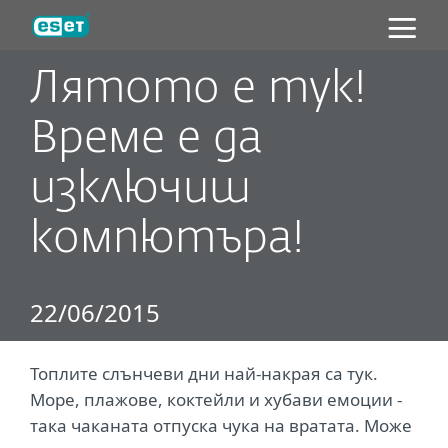
ESET
Лятото е тук!
Време е да
изключиш
компютъра!
22/06/2015
Топлите слънчеви дни най-накрая са тук.
Море, плажове, коктейли и хубави емоции -
така чаканата отпуска чука на вратата. Може