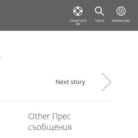
ПОМОГНЕТЕ
ТЪРСИ
ИЗБЕРИ ЕЗИК
МИ
а
Next story
Other Прес
съобщения