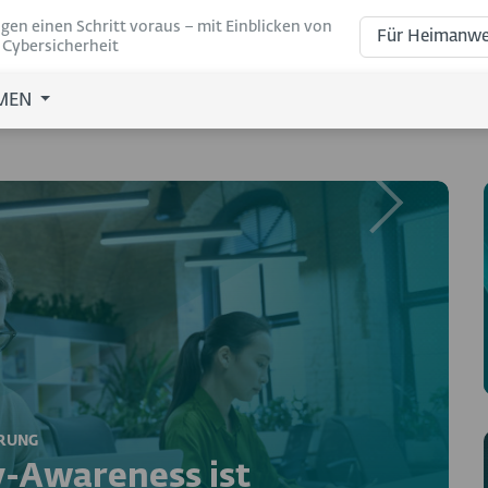
gen einen Schritt voraus – mit Einblicken von
Für Heimanwe
 Cybersicherheit
EMEN
Next
ERUNG
y-Awareness ist