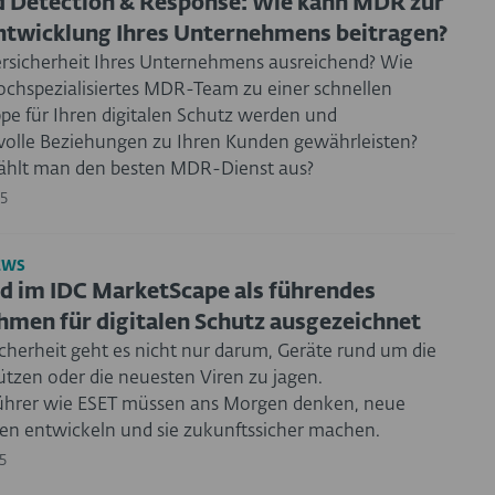
 Detection & Response: Wie kann MDR zur
twicklung Ihres Unternehmens beitragen?
bersicherheit Ihres Unternehmens ausreichend? Wie
ochspezialisiertes MDR-Team zu einer schnellen
ppe für Ihren digitalen Schutz werden und
volle Beziehungen zu Ihren Kunden gewährleisten?
ählt man den besten MDR-Dienst aus?
5
EWS
d im IDC MarketScape als führendes
men für digitalen Schutz ausgezeichnet
icherheit geht es nicht nur darum, Geräte rund um die
ützen oder die neuesten Viren zu jagen.
hrer wie ESET müssen ans Morgen denken, neue
en entwickeln und sie zukunftssicher machen.
5