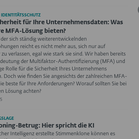
 IDENTITÄTSSCHUTZ
herheit für Ihre Unternehmensdaten: Was
hre MFA-Lösung bieten?
 der sich ständig weiterentwickelnden
hungen reicht es nicht mehr aus, sich nur auf
zu verlassen, egal wie stark sie sind. Wir haben bereits
edeutung der Multifaktor-Authentifizierung (MFA) und
ge Rolle für die Sicherheit Ihres Unternehmens
. Doch wie finden Sie angesichts der zahlreichen MFA-
e beste für Ihre Anforderungen? Worauf sollten Sie bei
len Lösung achten?
5
SLAGE
oning-Betrug: Hier spricht die KI
cher Intelligenz erstellte Stimmenklone können es