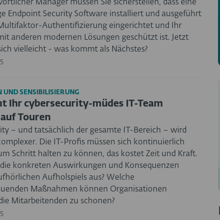
ortlicher Manager müssen Sie sicherstellen, dass eine
e Endpoint Security Software installiert und ausgeführt
Multifaktor-Authentifizierung eingerichtet und Ihr
it anderen modernen Lösungen geschützt ist. Jetzt
sich vielleicht - was kommt als Nächstes?
5
 UND SENSIBILISIERUNG
 Ihr cybersecurity-müdes IT-Team
 auf Touren
ity – und tatsächlich der gesamte IT-Bereich – wird
komplexer. Die IT-Profis müssen sich kontinuierlich
m Schritt halten zu können, das kostet Zeit und Kraft.
 die konkreten Auswirkungen und Konsequenzen
ufhörlichen Aufholspiels aus? Welche
auenden Maßnahmen können Organisationen
 die Mitarbeitenden zu schonen?
5