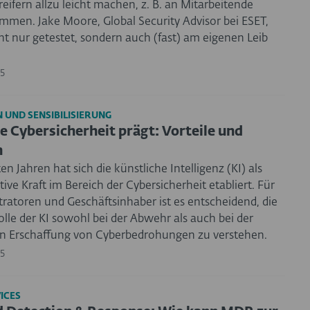
ifern allzu leicht machen, z. B. an Mitarbeitende
men. Jake Moore, Global Security Advisor bei ESET,
ht nur getestet, sondern auch (fast) am eigenen Leib
5
 UND SENSIBILISIERUNG
ie Cybersicherheit prägt: Vorteile und
n
ten Jahren hat sich die künstliche Intelligenz (KI) als
ive Kraft im Bereich der Cybersicherheit etabliert. Für
ratoren und Geschäftsinhaber ist es entscheidend, die
lle der KI sowohl bei der Abwehr als auch bei der
en Erschaffung von Cyberbedrohungen zu verstehen.
5
ICES