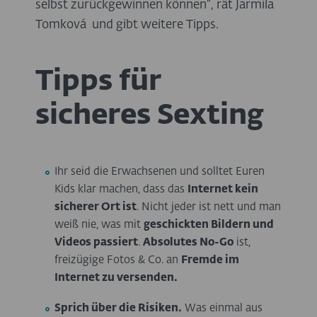
selbst zurückgewinnen können“, rät Jarmila
Tomková und gibt weitere Tipps.
Tipps für
sicheres Sexting
Ihr seid die Erwachsenen und solltet Euren
Kids klar machen, dass das
Internet kein
sicherer Ort ist
. Nicht jeder ist nett und man
weiß nie, was mit
geschickten Bildern und
Videos passiert
.
Absolutes No-Go
ist,
freizügige Fotos & Co. an
Fremde im
Internet zu versenden.
Sprich über die Risiken.
Was einmal aus