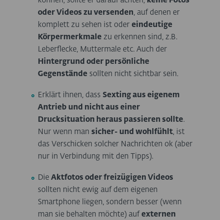
können, sollte er darauf achten,
keine Fotos
oder Videos zu versenden
, auf denen er
komplett zu sehen ist oder
eindeutige
Körpermerkmale
zu erkennen sind, z.B.
Leberflecke, Muttermale etc. Auch der
Hintergrund oder persönliche
Gegenstände
sollten nicht sichtbar sein.
Erklärt ihnen, dass
Sexting aus eigenem
Antrieb und nicht aus einer
Drucksituation heraus passieren sollte
.
Nur wenn man
sicher- und wohlfühlt
, ist
das Verschicken solcher Nachrichten ok (aber
nur in Verbindung mit den Tipps).
Die
Aktfotos oder freizügigen Videos
sollten nicht ewig auf dem eigenen
Smartphone liegen, sondern besser (wenn
man sie behalten möchte) auf
externen