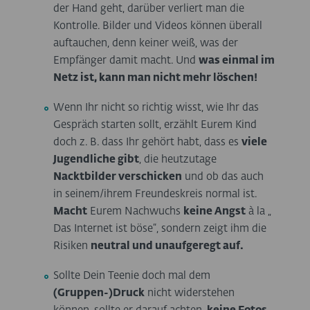
der Hand geht, darüber verliert man die
Kontrolle. Bilder und Videos können überall
auftauchen, denn keiner weiß, was der
Empfänger damit macht. Und
was einmal im
Netz ist, kann man nicht mehr löschen!
Wenn Ihr nicht so richtig wisst, wie Ihr das
Gespräch starten sollt, erzählt Eurem Kind
doch z. B. dass Ihr gehört habt, dass es
viele
Jugendliche gibt
, die heutzutage
Nacktbilder verschicken
und ob das auch
in seinem/ihrem Freundeskreis normal ist.
Macht
Eurem Nachwuchs
keine Angst
à la „
Das Internet ist böse“, sondern zeigt ihm die
Risiken
neutral und unaufgeregt auf.
Sollte Dein Teenie doch mal dem
(Gruppen-)Druck
nicht widerstehen