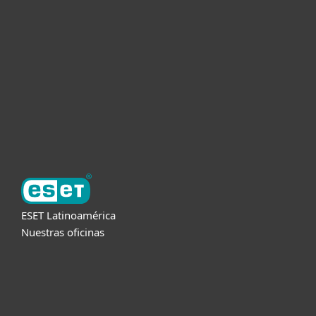
Empresas
Partners
Soporte
Acerca de ESET
ESET Latinoamérica
Nuestras oficinas