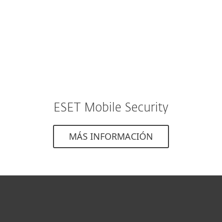
que puedo excluirme en cualquier momento.
Leer la política de privacidad
ESET Mobile Security
MÁS INFORMACIÓN
Hogar