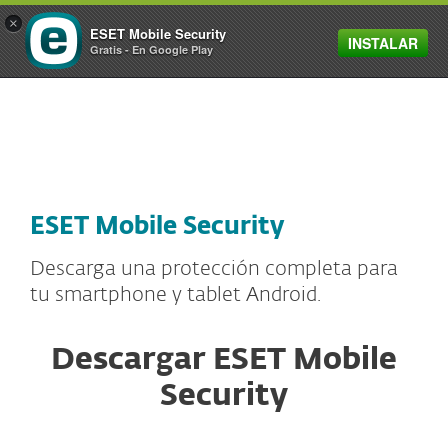
×
ESET Mobile Security
INSTALAR
MENU
Gratis - En Google Play
ESET Mobile Security
Descarga una protección completa para
tu smartphone y tablet Android.
Descargar ESET Mobile
Security