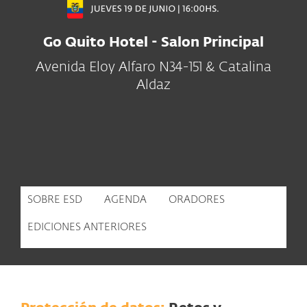
Go Quito Hotel - Salon Principal
Avenida Eloy Alfaro N34-151 & Catalina
Aldaz
SOBRE ESD
AGENDA
ORADORES
EDICIONES ANTERIORES