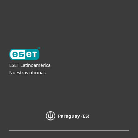
Soporte
Acerca de ESET
ESET Latinoamérica
Nuestras oficinas
Paraguay (ES)