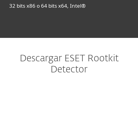
32 bits x86 o 64 bits x64, Intel®
Descargar ESET Rootkit
Detector
Configure la descarga
DESCARGAR