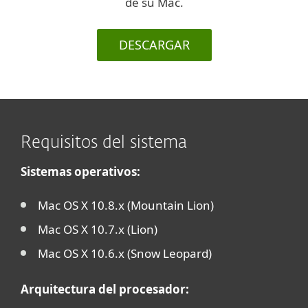
de su Mac.
DESCARGAR
Requisitos del sistema
Sistemas operativos:
Mac OS X 10.8.x (Mountain Lion)
Mac OS X 10.7.x (Lion)
Mac OS X 10.6.x (Snow Leopard)
Arquitectura del procesador: