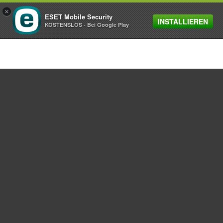
×
ESET Mobile Security
INSTALLIEREN
MENU
KOSTENSLOS - Bei Google Play
Heimanwender
Unternehmen
ESET Partner
Support
Über ESET