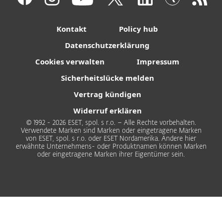
Kontakt
Policy hub
Datenschutzerklärung
Cookies verwalten
Impressum
Sicherheitslücke melden
Vertrag kündigen
Widerruf erklären
© 1992 - 2026 ESET, spol. s r.o. – Alle Rechte vorbehalten.
Verwendete Marken sind Marken oder eingetragene Marken
von ESET, spol. s r.o. oder ESET Nordamerika. Andere hier
erwähnte Unternehmens- oder Produktnamen können Marken
oder eingetragene Marken ihrer Eigentümer sein.