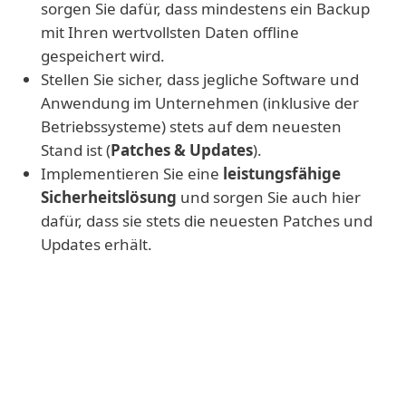
sorgen Sie dafür, dass mindestens ein Backup
mit Ihren wertvollsten Daten offline
gespeichert wird.
Stellen Sie sicher, dass jegliche Software und
Anwendung im Unternehmen (inklusive der
Betriebssysteme) stets auf dem neuesten
Stand ist (
Patches & Updates
).
Implementieren Sie eine
leistungsfähige
Sicherheitslösung
und sorgen Sie auch hier
dafür, dass sie stets die neuesten Patches und
Updates erhält.
Zusätzliche Maßnahmen:
Deinstallieren oder deaktivieren
Sie
jegliche nicht benötigte Software oder
Anwendungen, um die Angriffsfläche zu