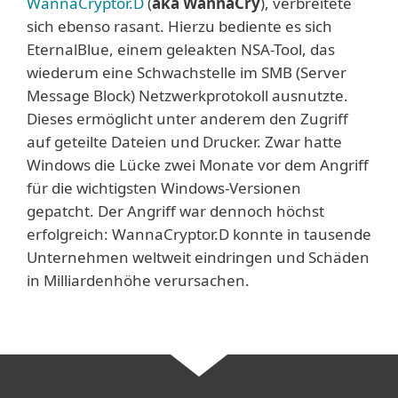
WannaCryptor.D
(
aka WannaCry
), verbreitete
sich ebenso rasant. Hierzu bediente es sich
EternalBlue, einem geleakten NSA-Tool, das
wiederum eine Schwachstelle im SMB (Server
Message Block) Netzwerkprotokoll ausnutzte.
Dieses ermöglicht unter anderem den Zugriff
auf geteilte Dateien und Drucker. Zwar hatte
Windows die Lücke zwei Monate vor dem Angriff
für die wichtigsten Windows-Versionen
gepatcht. Der Angriff war dennoch höchst
erfolgreich: WannaCryptor.D konnte in tausende
Unternehmen weltweit eindringen und Schäden
in Milliardenhöhe verursachen.