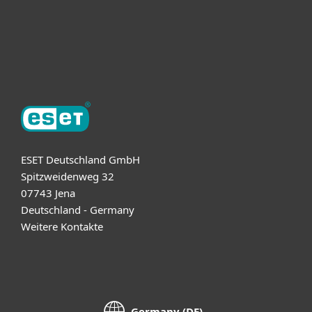
Support
Über ESET
ESET Deutschland GmbH
Spitzweidenweg 32
07743 Jena
Deutschland - Germany
Weitere Kontakte
Germany (DE)