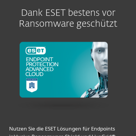
Dank ESET bestens vor
Ransomware geschützt
Nutzen Sie die ESET Lösungen für Endpoints