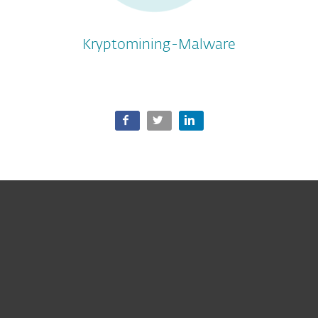
Kryptomining-Malware
Heimanwender
Unternehmen
ESET Partner