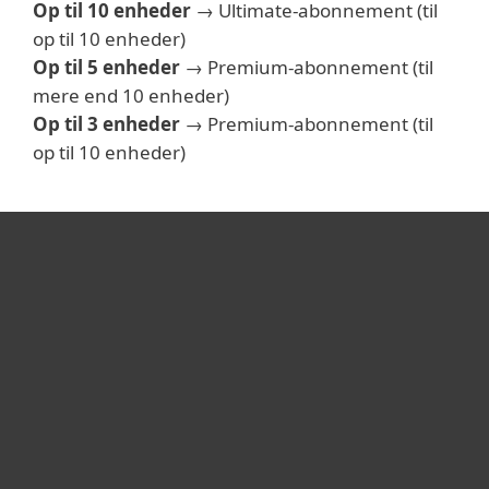
Op til 10 enheder
→ Ultimate-abonnement (til
op til 10 enheder)
Op til 5 enheder
→ Premium-abonnement (til
mere end 10 enheder)
Op til 3 enheder
→ Premium-abonnement (til
op til 10 enheder)
Til hjemmet
For virksomheder
Partner
Support