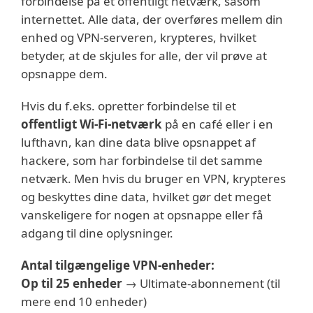
forbindelse på et offentligt netværk, såsom
internettet. Alle data, der overføres mellem din
enhed og VPN-serveren, krypteres, hvilket
betyder, at de skjules for alle, der vil prøve at
opsnappe dem.
Hvis du f.eks. opretter forbindelse til et
offentligt Wi-Fi-netværk
på en café eller i en
lufthavn, kan dine data blive opsnappet af
hackere, som har forbindelse til det samme
netværk. Men hvis du bruger en VPN, krypteres
og beskyttes dine data, hvilket gør det meget
vanskeligere for nogen at opsnappe eller få
adgang til dine oplysninger.
Antal tilgængelige VPN-enheder:
Op til 25 enheder
→ Ultimate-abonnement (til
mere end 10 enheder)