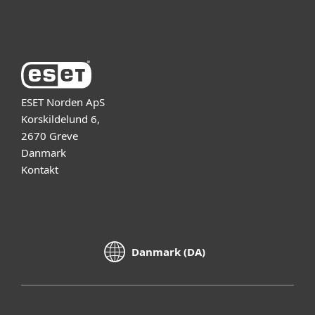
Om ESET
ESET Norden ApS
Korskildelund 6,
2670 Greve
Danmark
Kontakt
Danmark (DA)