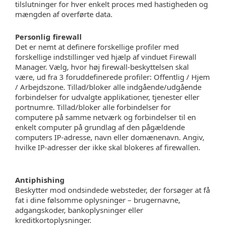
tilslutninger for hver enkelt proces med hastigheden og
mængden af overførte data.
Personlig firewall
Det er nemt at definere forskellige profiler med
forskellige indstillinger ved hjælp af vinduet Firewall
Manager. Vælg, hvor høj firewall-beskyttelsen skal
være, ud fra 3 foruddefinerede profiler: Offentlig / Hjem
/ Arbejdszone. Tillad/bloker alle indgående/udgående
forbindelser for udvalgte applikationer, tjenester eller
portnumre. Tillad/bloker alle forbindelser for
computere på samme netværk og forbindelser til en
enkelt computer på grundlag af den pågældende
computers IP-adresse, navn eller domænenavn. Angiv,
hvilke IP-adresser der ikke skal blokeres af firewallen.
Antiphishing
Beskytter mod ondsindede websteder, der forsøger at få
fat i dine følsomme oplysninger – brugernavne,
adgangskoder, bankoplysninger eller
kreditkortoplysninger.