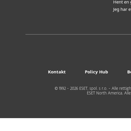
Hent en 
Jeg har 
Kontakt
Policy Hub
B
© 1992 - 2026 ESET, spol. s r.o. - Alle rett
ESET North America. All