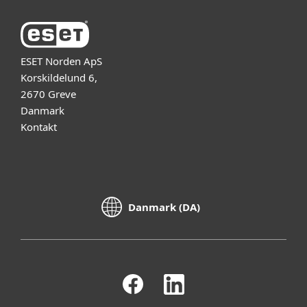
ESET Norden ApS
Korskildelund 6,
2670 Greve
Danmark
Kontakt
Danmark (DA)