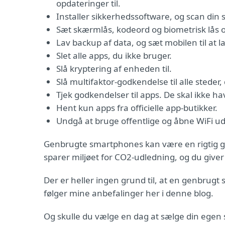
opdateringer til.
Installer sikkerhedssoftware, og scan din
Sæt skærmlås, kodeord og biometrisk lås
Lav backup af data, og sæt mobilen til at l
Slet alle apps, du ikke bruger.
Slå kryptering af enheden til.
Slå multifaktor-godkendelse til alle steder,
Tjek godkendelser til apps. De skal ikke h
Hent kun apps fra officielle app-butikker.
Undgå at bruge offentlige og åbne WiFi ude
Genbrugte smartphones kan være en rigtig god
sparer miljøet for CO2-udledning, og du giver
Der er heller ingen grund til, at en genbrug
følger mine anbefalinger her i denne blog.
Og skulle du vælge en dag at sælge din egen 