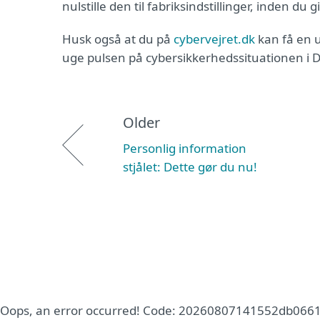
nulstille den til fabriksindstillinger, inden du 
Husk også at du på
cybervejret.dk
kan få en u
uge pulsen på cybersikkerhedssituationen i 
Older
Personlig information
stjålet: Dette gør du nu!
Oops, an error occurred! Code: 20260807141552db066