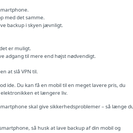
 smartphone.
 op med det samme.
ave backup i skyen jævnligt.
 det er muligt.
ave adgang til mere end højst nødvendigt.
n at slå VPN til.
 ide. Du kan få en mobil til en meget lavere pris, du
 elektronikken et længere liv.
t smartphone skal give sikkerhedsproblemer – så længe d
smartphone, så husk at lave backup af din mobil og