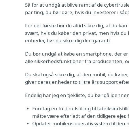
Så for at undgå at blive ramt af de cybertrus
par ting, du bør gøre, hvis du investerer i såd
For det første bør du altid sikre dig, at du ka
svært, hvis du køber den privat, men hvis du 
enheder, bør du sikre dig den garanti.
Du bør undgå at købe en smartphone, der er ’ja
alle sikkerhedsfunktioner fra producenten, o
Du skal også sikre dig, at den mobil, du købe
giver deres enheder to til tre års support efte
Endelig har jeg en tjekliste, du bør gå igenn
Foretag en fuld nulstilling til fabriksindsti
måtte være efterladt af den tidligere ejer
Opdater mobilens operativsystem til den n