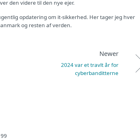
giver den videre til den nye ejer.
gentlig opdatering om it-sikkerhed. Her tager jeg hver
Danmark og resten af verden.
Newer
2024 var et travlt år for
cyberbanditterne
199