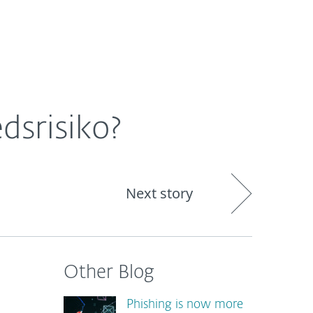
Om
Blog
International
dsrisiko?
Next story
Other Blog
Phishing is now more