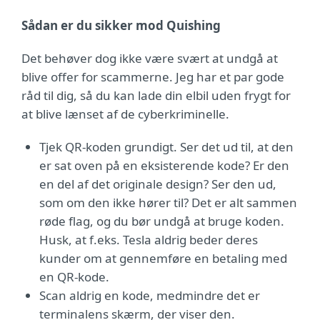
Sådan er du sikker mod Quishing
Det behøver dog ikke være svært at undgå at
blive offer for scammerne. Jeg har et par gode
råd til dig, så du kan lade din elbil uden frygt for
at blive lænset af de cyberkriminelle.
Tjek QR-koden grundigt. Ser det ud til, at den
er sat oven på en eksisterende kode? Er den
en del af det originale design? Ser den ud,
som om den ikke hører til? Det er alt sammen
røde flag, og du bør undgå at bruge koden.
Husk, at f.eks. Tesla aldrig beder deres
kunder om at gennemføre en betaling med
en QR-kode.
Scan aldrig en kode, medmindre det er
terminalens skærm, der viser den.