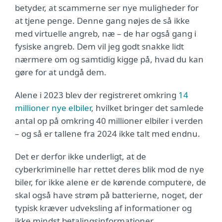
betyder, at scammerne ser nye muligheder for
at tjene penge. Denne gang nøjes de så ikke
med virtuelle angreb, næ – de har også gang i
fysiske angreb. Dem vil jeg godt snakke lidt
nærmere om og samtidig kigge på, hvad du kan
gøre for at undgå dem.
Alene i 2023 blev der registreret omkring
14
millioner nye elbiler
, hvilket bringer det samlede
antal op på omkring 40 millioner elbiler i verden
– og så er tallene fra 2024 ikke talt med endnu.
Det er derfor ikke underligt, at de
cyberkriminelle har rettet deres blik mod de nye
biler, for ikke alene er de kørende computere, de
skal også have strøm på batterierne, noget, der
typisk kræver udveksling af informationer og
ikke mindst betalingsinformationer.