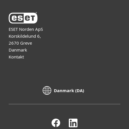
ESET Norden ApS
Korskildelund 6,
2670 Greve
Danmark
Kontakt
Danmark (DA)