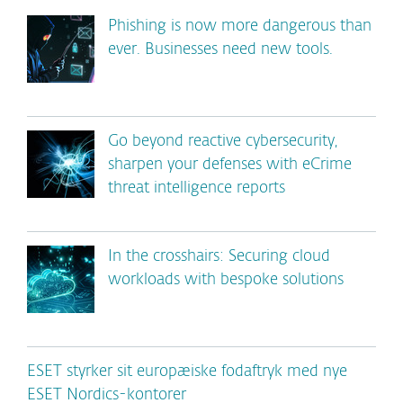
Phishing is now more dangerous than
ever. Businesses need new tools.
Go beyond reactive cybersecurity,
sharpen your defenses with eCrime
threat intelligence reports
In the crosshairs: Securing cloud
workloads with bespoke solutions
ESET styrker sit europæiske fodaftryk med nye
ESET Nordics-kontorer