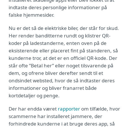
indtaste deres personlige informationer på
falske hjemmesider.
Nu er det så de elektriske biler, der står for skud.
Her render banditterne rundt og klistrer QR-
koder på ladestanderne, enten oven på de
eksisterende eller placeret fint på standeren, så
kunderne tror, at det er en officiel QR-kode. Der
står ofte ”Betal her” eller noget tilsvarende på
dem, og ofrene bliver derefter sendt til et
ondsindet websted, hvor de så indtaster deres
informationer og bliver franarret både
kortdetaljer og penge.
Der har endda været
rapporter
om tilfælde, hvor
scammerne har installeret jammere, der
forhindrede kunderne i at bruge deres app, så