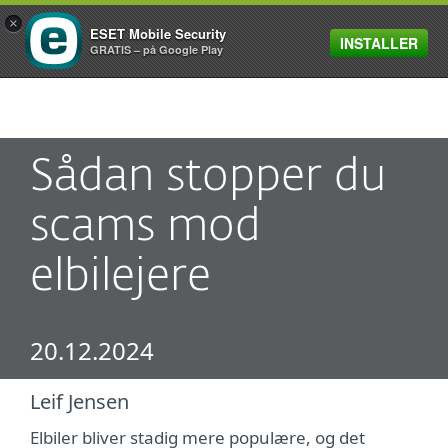
×
ESET Mobile Security
INSTALLER
MENU
GRATIS – på Google Play
Sådan stopper du
scams mod
elbilejere
20.12.2024
Leif Jensen
Elbiler bliver stadig mere populære, og det