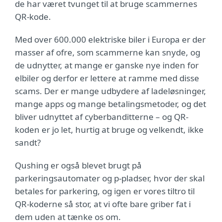
de har været tvunget til at bruge scammernes
QR-kode.
Med over 600.000 elektriske biler i Europa er der
masser af ofre, som scammerne kan snyde, og
de udnytter, at mange er ganske nye inden for
elbiler og derfor er lettere at ramme med disse
scams. Der er mange udbydere af ladeløsninger,
mange apps og mange betalingsmetoder, og det
bliver udnyttet af cyberbanditterne – og QR-
koden er jo let, hurtig at bruge og velkendt, ikke
sandt?
Qushing er også blevet brugt på
parkeringsautomater og p-pladser, hvor der skal
betales for parkering, og igen er vores tiltro til
QR-koderne så stor, at vi ofte bare griber fat i
dem uden at tænke os om.