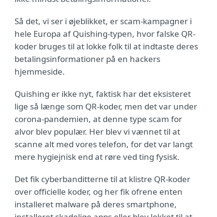
Så det, vi ser i øjeblikket, er scam-kampagner i
hele Europa af Quishing-typen, hvor falske QR-
koder bruges til at lokke folk til at indtaste deres
betalingsinformationer på en hackers
hjemmeside.
Quishing er ikke nyt, faktisk har det eksisteret
lige så længe som QR-koder, men det var under
corona-pandemien, at denne type scam for
alvor blev populær. Her blev vi vænnet til at
scanne alt med vores telefon, for det var langt
mere hygiejnisk end at røre ved ting fysisk.
Det fik cyberbanditterne til at klistre QR-koder
over officielle koder, og her fik ofrene enten
installeret malware på deres smartphone,
installeret skadelige apps eller blev lokket til at