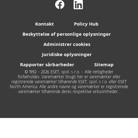
Kontakt
Policy Hub
Beskyttelse af personlige oplysninger
Administrer cookies
Juridiske oplysninger
Rapporter sårbarheder
Sitemap
© 1992 - 2026 ESET, spol. s r.o. - Alle rettigheder
forbeholdes. Varemærker brugt her er varemærker eller
registrerede varemærker tilhørende ESET, spol. s r.o. eller ESET
North America. Alle andre navne og varemærker er registrerede
varemærker tilhørende deres respektive virksomheder.