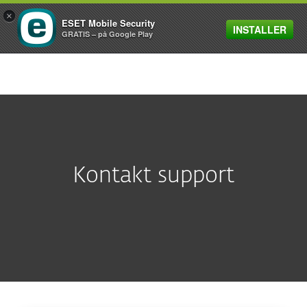
×
ESET Mobile Security
INSTALLER
MENU
GRATIS – på Google Play
Kontakt support