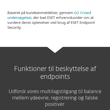
Baseret på kundeanmeldelser, gennem
G2 Crowd
undersøgelser
, der bad ESET erhvervskunder om at
vurdere deres oplevelser ved brug af ESET Endpoint
Security.
Funktioner til beskyttelse af
endpoints
Udforsk vores multilagstilgang til balance
mellem ydeevne, registrering og falske
positiver.