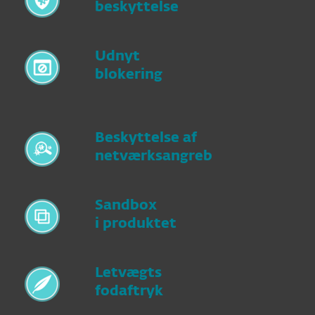
beskyttelse
Udnyt
blokering
Beskyttelse af
netværksangreb
Sandbox
i produktet
Letvægts
fodaftryk