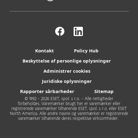
Kontakt
Policy Hub
Beskyttelse af personlige oplysninger
Administrer cookies
Juridiske oplysninger
Rapporter sårbarheder
Sitemap
© 1992 - 2026 ESET, spol. s r.o. - Alle rettigheder
forbeholdes. Varemærker brugt her er varemærker eller
registrerede varemærker tilhørende ESET, spol. s r.o. eller ESET
North America. Alle andre navne og varemærker er registrerede
varemærker tilhørende deres respektive virksomheder.