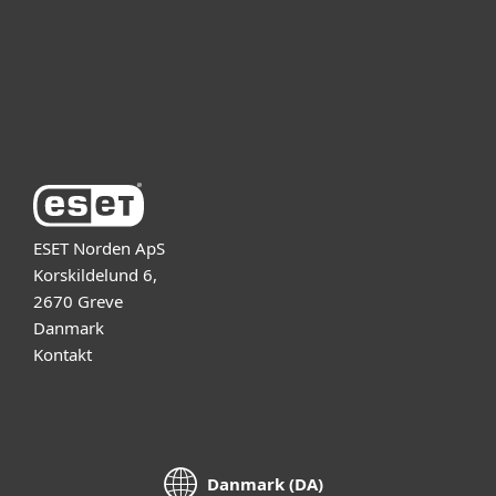
Support
Om ESET
ESET Norden ApS
Korskildelund 6,
2670 Greve
Danmark
Kontakt
Danmark (DA)