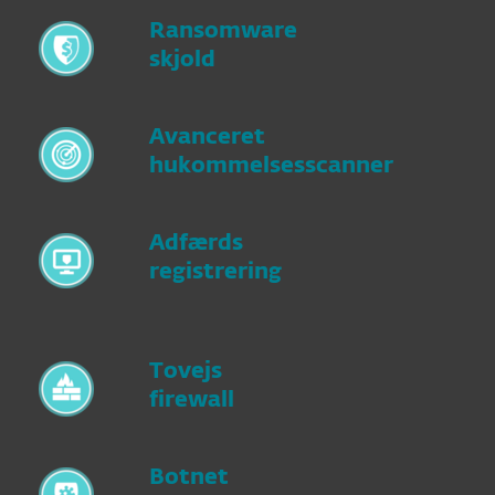
Ransomware
skjold
Avanceret
hukommelsesscanner
Adfærds
registrering
Tovejs
firewall
Botnet