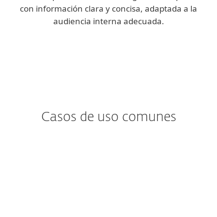
con información clara y concisa, adaptada a la
audiencia interna adecuada.
Casos de uso comunes
¿Te preocupa…?
¿Detección y análisis de
malware?