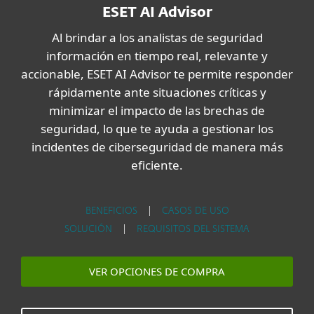
ESET AI Advisor
Al brindar a los analistas de seguridad
información en tiempo real, relevante y
accionable, ESET AI Advisor te permite responder
rápidamente ante situaciones críticas y
minimizar el impacto de las brechas de
seguridad, lo que te ayuda a gestionar los
incidentes de ciberseguridad de manera más
eficiente.
BENEFICIOS
|
CASOS DE USO
SOLUCIÓN
|
REQUISITOS DEL SISTEMA
VER OPCIONES DE COMPRA