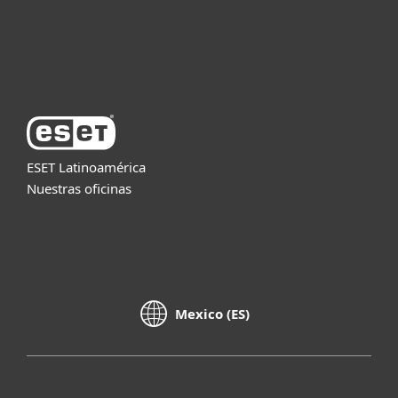
Soporte
Acerca de ESET
ESET Latinoamérica
Nuestras oficinas
Mexico (ES)