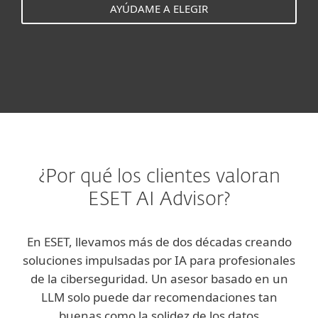
AYÚDAME A ELEGIR
¿Por qué los clientes valoran
ESET AI Advisor?
En ESET, llevamos más de dos décadas creando
soluciones impulsadas por IA para profesionales
de la ciberseguridad. Un asesor basado en un
LLM solo puede dar recomendaciones tan
buenas como la solidez de los datos