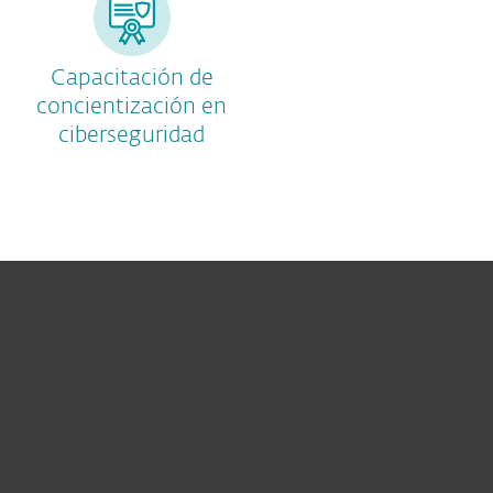
Capacitación de
concientización en
ciberseguridad
Hogar
Empresas
Partners