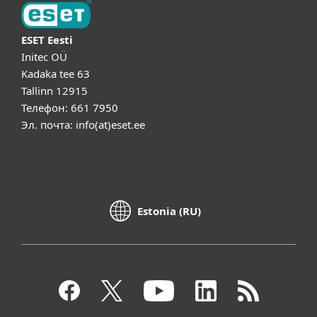
ESET Eesti
Initec OÜ
Kadaka tee 63
Tallinn 12915
Телефон: 661 7950
Эл. почта: info(at)eset.ee
Estonia (RU)