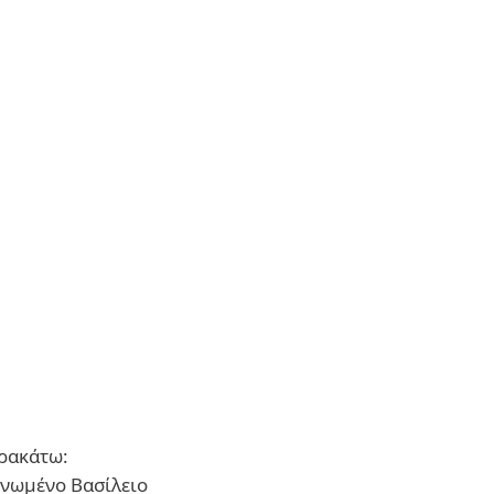
αρακάτω:
Ηνωμένο Βασίλειο