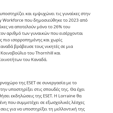
ποστηρίζει και εμψυχώνει τις γυναίκες στην
ty Workforce που δημοσιεύθηκε το 2023 από
αίκες να αποτελούν μόνο το 26% του
τον αριθμό των γυναικών που εισέρχονται
ας πιο ισορροπημένης και χωρίς
αναδά βράβευσε τους νικητές σε μια
Κοινοβούλιο του Thornhill και
Κοινοτήτων του Καναδά.
ρνοχώρο της ESET σε συνεργασία με το
ην υποστηρίξει στις σπουδές της. Θα έχει
σει εκδηλώσεις της ESET. Η Lorraine θα
σμένη που συμμετέχει σε εξωσχολικές λέσχες
σεις για να υποστηρίξει τη μελλοντική της