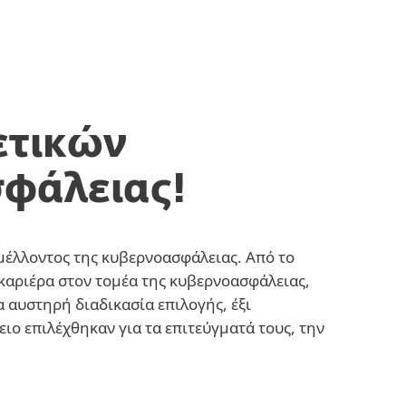
χετικά με την
Blog
Καλάθι
ΕΛΛΑΣ
ESET
ετικών
σφάλειας!
μέλλοντος της κυβερνοασφάλειας. Από το
καριέρα στον τομέα της κυβερνοασφάλειας,
α αυστηρή διαδικασία επιλογής, έξι
ιο επιλέχθηκαν για τα επιτεύγματά τους, την