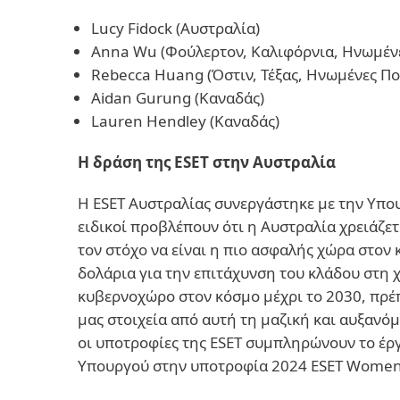
Lucy Fidock (Αυστραλία)
Anna Wu (Φούλερτον, Καλιφόρνια, Ηνωμένε
Rebecca Huang (Όστιν, Τέξας, Ηνωμένες Πολ
Aidan Gurung (Καναδάς)
Lauren Hendley (Καναδάς)
Η δράση της ESET στην Αυστραλία
Η ESET Αυστραλίας συνεργάστηκε με την Υπου
ειδικοί προβλέπουν ότι η Αυστραλία χρειάζε
τον στόχο να είναι η πιο ασφαλής χώρα στον
δολάρια για την επιτάχυνση του κλάδου στη 
κυβερνοχώρο στον κόσμο μέχρι το 2030, πρέ
μας στοιχεία από αυτή τη μαζική και αυξανό
οι υποτροφίες της ESET συμπληρώνουν το έργ
Υπουργού στην υποτροφία 2024 ESET Women in