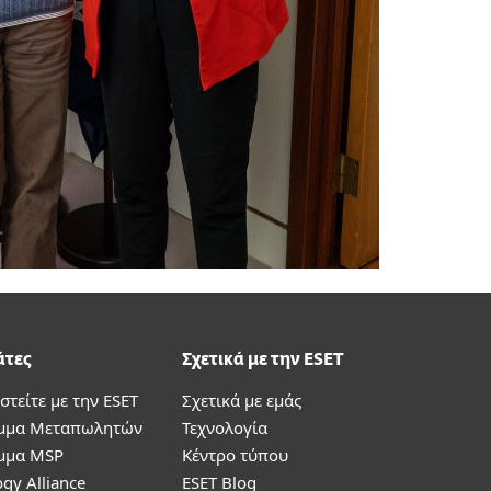
άτες
Σχετικά με την ESET
στείτε με την ESET
Σχετικά με εμάς
μμα Μεταπωλητών
Τεχνολογία
μμα MSP
Κέντρο τύπου
gy Alliance
ESET Blog