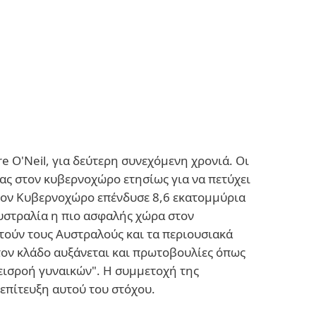
 O'Neil, για δεύτερη συνεχόμενη χρονιά. Οι
ιας στον κυβερνοχώρο ετησίως για να πετύχει
 στον Κυβερνοχώρο επένδυσε 8,6 εκατομμύρια
Αυστραλία η πιο ασφαλής χώρα στον
ούν τους Αυστραλούς και τα περιουσιακά
τον κλάδο αυξάνεται και πρωτοβουλίες όπως
 εισροή γυναικών". Η συμμετοχή της
επίτευξη αυτού του στόχου.