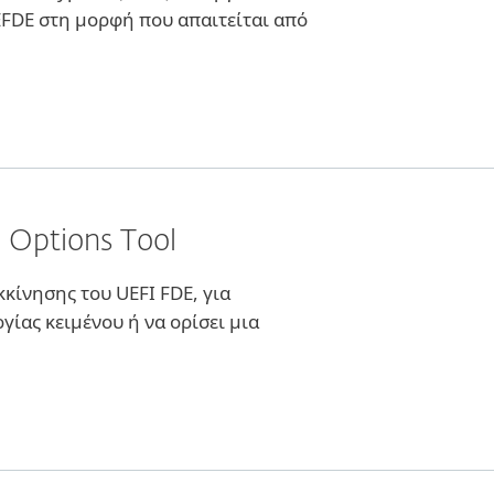
EFDE στη μορφή που απαιτείται από
I Options Tool
κίνησης του UEFI FDE, για
γίας κειμένου ή να ορίσει μια