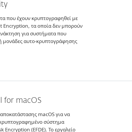
ity
ατα που έχουν κρυπτογραφηθεί με
nt Encryption, τα οποία δεν μπορούν
 ανάκτηση για συστήματα που
ή μονάδες αυτο-κρυπτογράφησης
l for macOS
ό αποκατάστασης macOS για να
α κρυπτογραφημένο σύστημα
isk Encryption (EFDE). Το εργαλείο