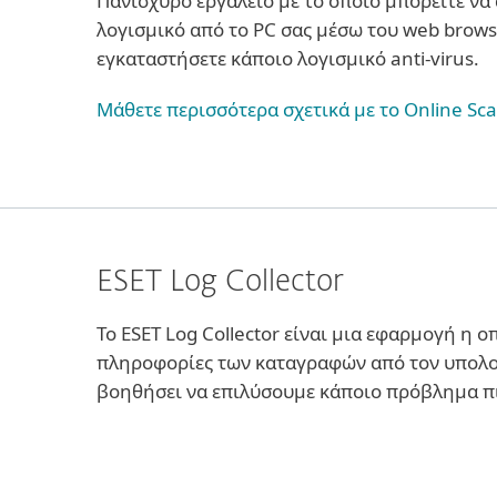
Πανίσχυρο εργαλείο με το οποίο μπορείτε να
λογισμικό από το PC σας μέσω του web browse
εγκαταστήσετε κάποιο λογισμικό anti-virus.
Μάθετε περισσότερα σχετικά με το Online Sc
ESET Log Collector
Το ESET Log Collector είναι μια εφαρμογή η ο
πληροφορίες των καταγραφών από τον υπολο
βοηθήσει να επιλύσουμε κάποιο πρόβλημα π