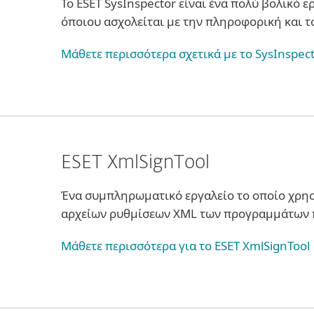
Το ESET SysInspector είναι ένα πολύ βολικό 
όποιου ασχολείται με την πληροφορική και το
Μάθετε περισσότερα σχετικά με το SysInspec
ESET XmlSignTool
Ένα συμπληρωματικό εργαλείο το οποίο χρη
αρχείων ρυθμίσεων XML των προγραμμάτων π
Μάθετε περισσότερα για το ESET XmlSignTool