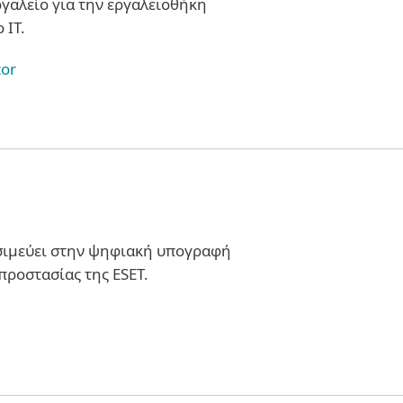
εργαλείο για την εργαλειοθήκη
 ΙΤ.
tor
σιμεύει στην ψηφιακή υπογραφή
ροστασίας της ESET.