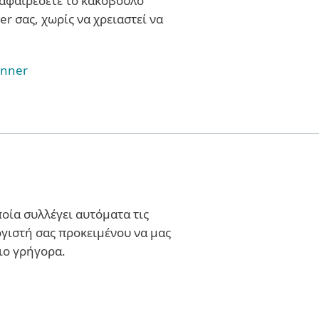
 αφαιρέσετε το κακόβουλο
r σας, χωρίς να χρειαστεί να
anner
ποία συλλέγει αυτόματα τις
γιστή σας προκειμένου να μας
ιο γρήγορα.