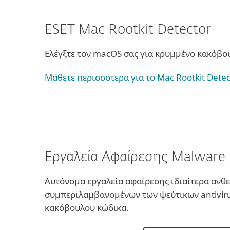
ESET Mac Rootkit Detector
Ελέγξτε τον macOS σας για κρυμμένο κακόβο
Μάθετε περισσότερα για το Mac Rootkit Detec
Εργαλεία Αφαίρεσης Malware
Αυτόνομα εργαλεία αφαίρεσης ιδιαίτερα ανθε
συμπεριλαμβανομένων των ψεύτικων antiviru
κακόβουλου κώδικα.