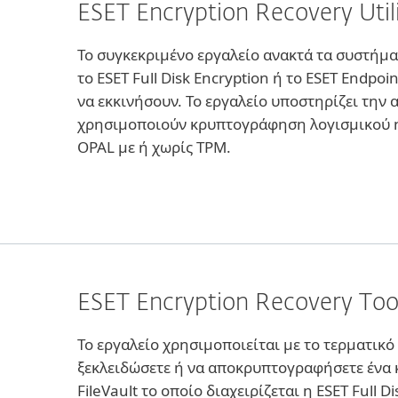
ESET Encryption Recovery Util
Το συγκεκριμένο εργαλείο ανακτά τα συστήμ
το ESET Full Disk Encryption ή το ESET Endpoi
να εκκινήσουν. Το εργαλείο υποστηρίζει την
χρησιμοποιούν κρυπτογράφηση λογισμικού 
OPAL με ή χωρίς TPM.
ESET Encryption Recovery Too
Το εργαλείο χρησιμοποιείται με το τερματικ
ξεκλειδώσετε ή να αποκρυπτογραφήσετε έν
FileVault το οποίο διαχειρίζεται η ESET Full D