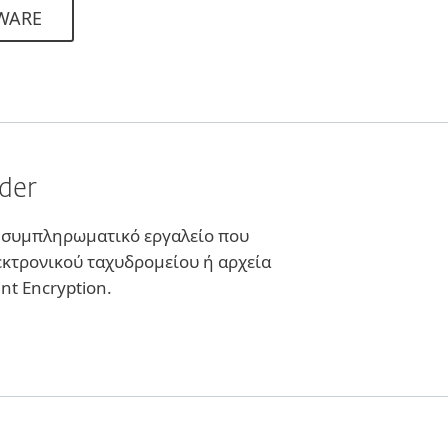
WARE
der
να συμπληρωματικό εργαλείο που
κτρονικού ταχυδρομείου ή αρχεία
nt Encryption.