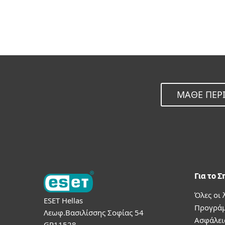
ΜΆΘΕ ΠΕΡΙ
Για το Σ
Όλες οι 
ESET Hellas
Προγράμ
Λεωφ.Βασιλίσσης Σοφίας 54
Ασφάλει
GR11528